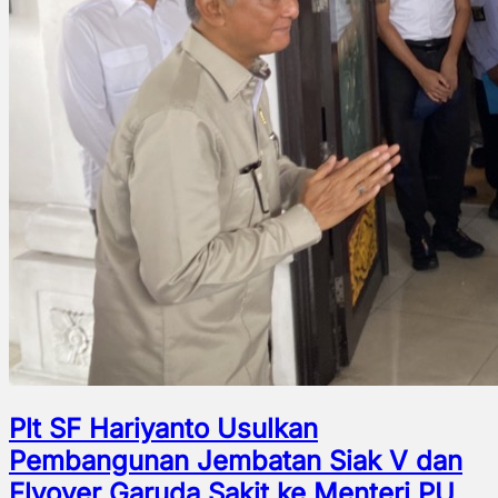
Plt SF Hariyanto Usulkan
Pembangunan Jembatan Siak V dan
Flyover Garuda Sakit ke Menteri PU