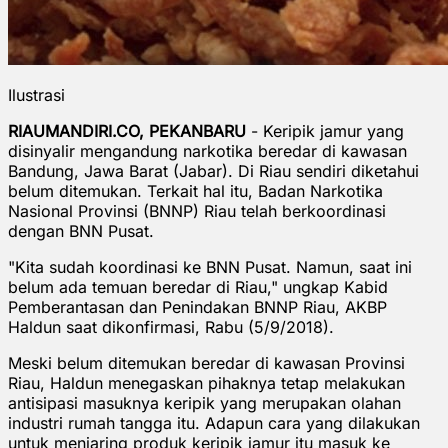
Ilustrasi
RIAUMANDIRI.CO, PEKANBARU
- Keripik jamur yang
disinyalir mengandung narkotika beredar di kawasan
Bandung, Jawa Barat (Jabar). Di Riau sendiri diketahui
belum ditemukan. Terkait hal itu, Badan Narkotika
Nasional Provinsi (BNNP) Riau telah berkoordinasi
dengan BNN Pusat.
"Kita sudah koordinasi ke BNN Pusat. Namun, saat ini
belum ada temuan beredar di Riau," ungkap Kabid
Pemberantasan dan Penindakan BNNP Riau, AKBP
Haldun saat dikonfirmasi, Rabu (5/9/2018).
Meski belum ditemukan beredar di kawasan Provinsi
Riau, Haldun menegaskan pihaknya tetap melakukan
antisipasi masuknya keripik yang merupakan olahan
industri rumah tangga itu. Adapun cara yang dilakukan
untuk menjaring produk keripik jamur itu masuk ke