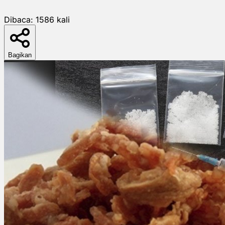
Dibaca:
1586
kali
Bagikan