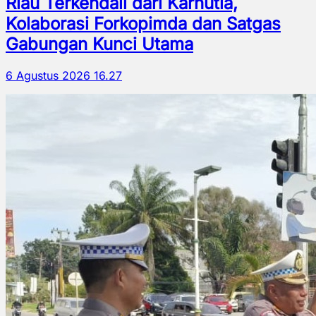
Riau Terkendali dari Karhutla,
Kolaborasi Forkopimda dan Satgas
Gabungan Kunci Utama
6 Agustus 2026 16.27