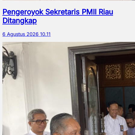
Pengeroyok Sekretaris PMII Riau
Ditangkap
6 Agustus 2026 10.11