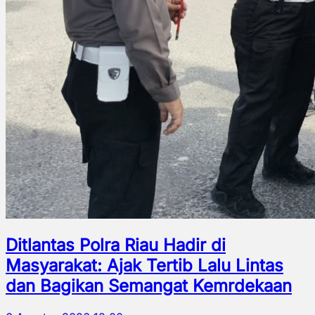
Ditlantas Polra Riau Hadir di
Masyarakat: Ajak Tertib Lalu Lintas
dan Bagikan Semangat Kemrdekaan