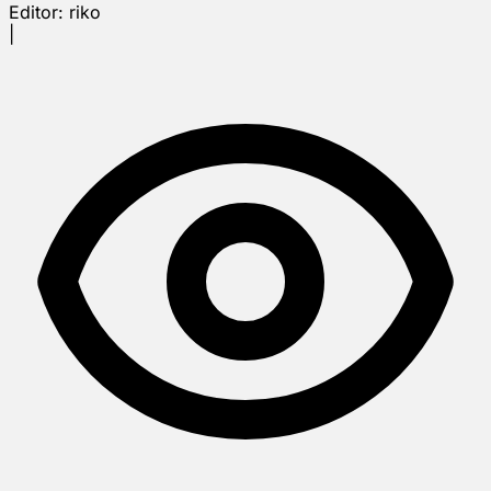
Editor:
riko
|