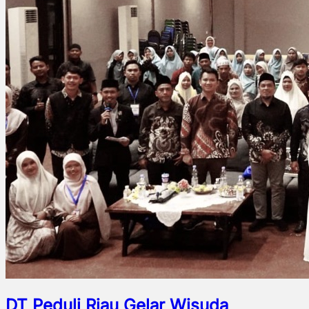
DT Peduli Riau Gelar Wisuda