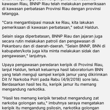
kawasan Riau, BNNP Riau telah melakukan pemeriksaan
di kawasan perbatasan Provinsi Riau dengan provinsi
tetangga.
"Cara mengantisipasi masuk ke Riau, kita lakukan
pemeriksaan di kawasan perbatasan," sebut Haldun.
Selain siaga diperbatasan, BNNP Riau dan jajaran juga
secara rutin melakukan patroli dan pengawasan di
Pekanbaru dan di daerah-daerah. "Selain BNNP, BNN di
kabupaten/kota juga kita minta melakukan sidak dan
pengawasan," lanjutnya.
Upaya pengawasan peredaran keripik di Provinsi Riau,
lanjut Haldun, terkait keluarnya hasil laboratorium BNN
yang telah menguji sampel keripik jamur yang dikirimkan
Dit IV Narkoba Polri pada Rabu (4/9/2018) sore lalu.
Berdasarkan hasil tes itu, keripik jamur itu memang
mengandung narkotika.
"Hasil tes memang keripik tersebut mengandung zat
narkoba golongan satu," imbuhnya seraya mengatakan
keripik itu mengandung psilosin, narkotika golongan