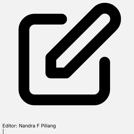
Editor:
Nandra F Piliang
|