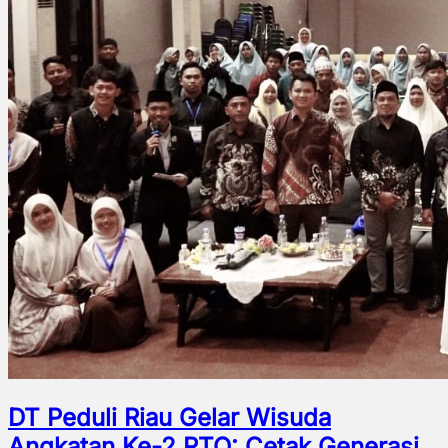
DT Peduli Riau Gelar Wisuda
Angkatan Ke-2 RTQ: Cetak Generasi