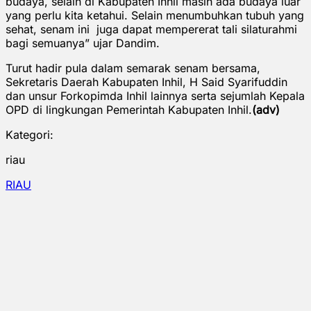
budaya, selain di Kabupaten Inhil masih ada budaya luar
yang perlu kita ketahui. Selain menumbuhkan tubuh yang
sehat, senam ini juga dapat mempererat tali silaturahmi
bagi semuanya” ujar Dandim.
Turut hadir pula dalam semarak senam bersama,
Sekretaris Daerah Kabupaten Inhil, H Said Syarifuddin
dan unsur Forkopimda Inhil lainnya serta sejumlah Kepala
OPD di lingkungan Pemerintah Kabupaten Inhil.
(adv)
Kategori:
riau
RIAU