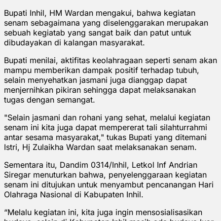
Bupati Inhil, HM Wardan mengakui, bahwa kegiatan
senam sebagaimana yang diselenggarakan merupakan
sebuah kegiatab yang sangat baik dan patut untuk
dibudayakan di kalangan masyarakat.
Bupati menilai, aktifitas keolahragaan seperti senam akan
mampu memberikan dampak positif terhadap tubuh,
selain menyehatkan jasmani juga dianggap dapat
menjernihkan pikiran sehingga dapat melaksanakan
tugas dengan semangat.
"Selain jasmani dan rohani yang sehat, melalui kegiatan
senam ini kita juga dapat mempererat tali silahturrahmi
antar sesama masyarakat," tukas Bupati yang ditemani
Istri, Hj Zulaikha Wardan saat melaksanakan senam.
Sementara itu, Dandim 0314/Inhil, Letkol Inf Andrian
Siregar menuturkan bahwa, penyelenggaraan kegiatan
senam ini ditujukan untuk menyambut pencanangan Hari
Olahraga Nasional di Kabupaten Inhil.
“Melalu kegiatan ini, kita juga ingin mensosialisasikan