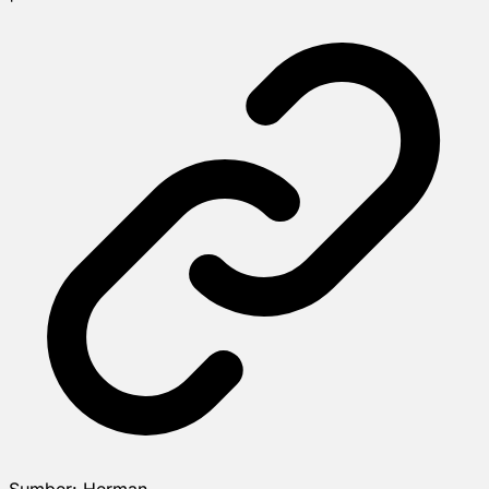
Sumber:
Herman