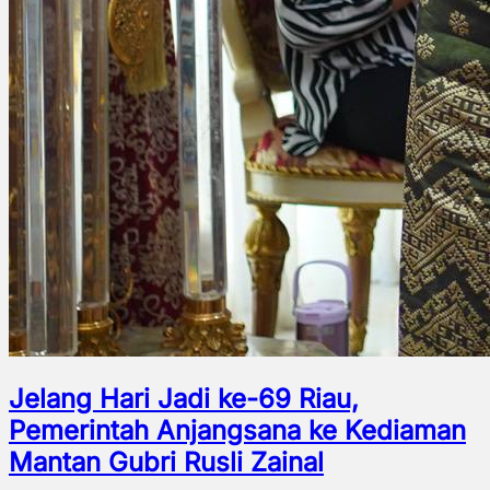
Jelang Hari Jadi ke-69 Riau,
Pemerintah Anjangsana ke Kediaman
Mantan Gubri Rusli Zainal