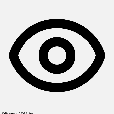
Dibaca:
3561
kali