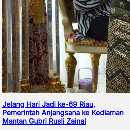
Jelang Hari Jadi ke-69 Riau,
Pemerintah Anjangsana ke Kediaman
Mantan Gubri Rusli Zainal