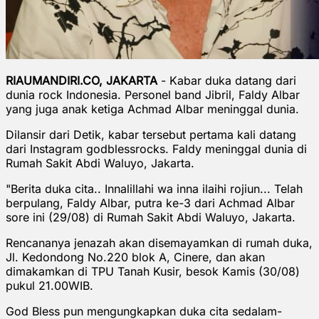
RIAUMANDIRI.CO, JAKARTA
- Kabar duka datang dari
dunia rock Indonesia. Personel band Jibril, Faldy Albar
yang juga anak ketiga Achmad Albar meninggal dunia.
Dilansir dari Detik, kabar tersebut pertama kali datang
dari Instagram godblessrocks. Faldy meninggal dunia di
Rumah Sakit Abdi Waluyo, Jakarta.
"Berita duka cita.. Innalillahi wa inna ilaihi rojiun... Telah
berpulang, Faldy Albar, putra ke-3 dari Achmad Albar
sore ini (29/08) di Rumah Sakit Abdi Waluyo, Jakarta.
Rencananya jenazah akan disemayamkan di rumah duka,
Jl. Kedondong No.220 blok A, Cinere, dan akan
dimakamkan di TPU Tanah Kusir, besok Kamis (30/08)
pukul 21.00WIB.
God Bless pun mengungkapkan duka cita sedalam-