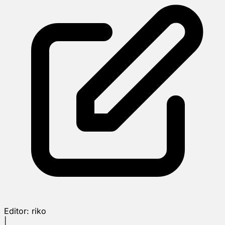
Editor:
riko
|