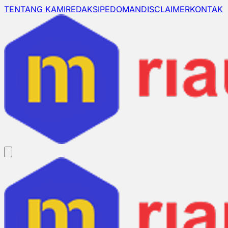
TENTANG KAMI
REDAKSI
PEDOMAN
DISCLAIMER
KONTAK