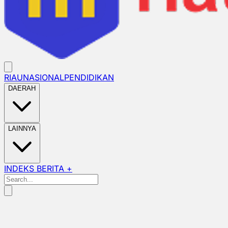
RIAU
NASIONAL
PENDIDIKAN
DAERAH
LAINNYA
INDEKS BERITA +