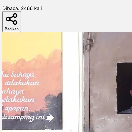
Dibaca:
2466
kali
Bagikan