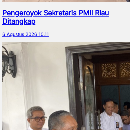
Pengeroyok Sekretaris PMII Riau
Ditangkap
6 Agustus 2026 10.11