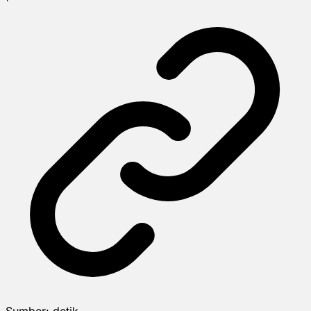
Sumber:
detik