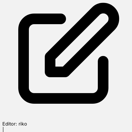
Editor:
riko
|