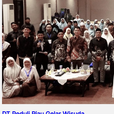
DT Peduli Riau Gelar Wisuda