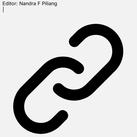
Editor:
Nandra F Piliang
|