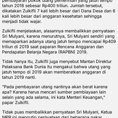
pembayaran pokok utang pemerintah yang jatuh tempo
tahun 2018 sebesar Rp400 triliun. Jumlah tersebut,
dikatakan Zulkifli 7 kali lebih besar dari Dana Desa dan 6
kali lebih besar dari anggaran kesehatan sehingga
menjadi tidak wajar.
Zulkifli menjelaskan, alasannya membalikkan pernyataan
Sri Mulyani, karena menurutnya, Sri Mulyani sendiri yang
memaparkan adanya utang jatuh tempo mencapai Rp409
triliun di 2019 saat paparan Rencana Anggaran dan
Pendapatan Belanja Negara (RAPBN) 2019.
Tidak hanya itu, Zulkifli juga menyebut Mantan Direktur
Pelaksana Bank Dunia itu mengakui bahwa utang yang
jatuh tempo di 2019 akan memberatkan anggaran di
tahun 2019 nanti.
"Pada pembayaran utang nantinya akan berat karena
apa? Karena harus mencari sumber pembiayaan lain
selain yang ada selama, ini kata Menteri Keuangan,"
papar Zulkifli.
Tidak puas membalikkan pernyataan Sri Mulyani, Ketua
MPR ini mengutip pernyataan dari beberapa pakar