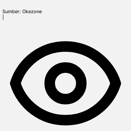
Sumber:
Okezone
|