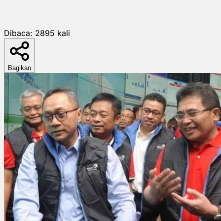
Dibaca:
2895
kali
Bagikan