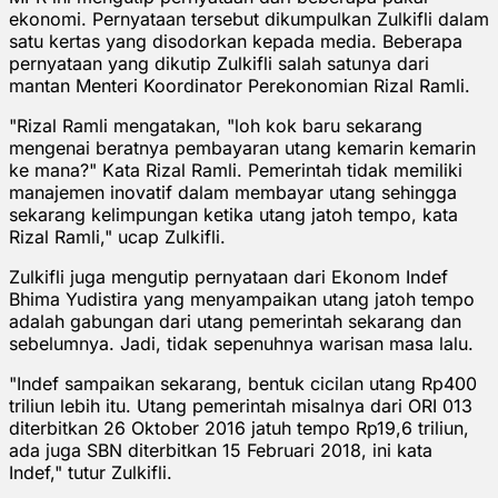
ekonomi. Pernyataan tersebut dikumpulkan Zulkifli dalam
satu kertas yang disodorkan kepada media. Beberapa
pernyataan yang dikutip Zulkifli salah satunya dari
mantan Menteri Koordinator Perekonomian Rizal Ramli.
"Rizal Ramli mengatakan, "loh kok baru sekarang
mengenai beratnya pembayaran utang kemarin kemarin
ke mana?" Kata Rizal Ramli. Pemerintah tidak memiliki
manajemen inovatif dalam membayar utang sehingga
sekarang kelimpungan ketika utang jatoh tempo, kata
Rizal Ramli," ucap Zulkifli.
Zulkifli juga mengutip pernyataan dari Ekonom Indef
Bhima Yudistira yang menyampaikan utang jatoh tempo
adalah gabungan dari utang pemerintah sekarang dan
sebelumnya. Jadi, tidak sepenuhnya warisan masa lalu.
"Indef sampaikan sekarang, bentuk cicilan utang Rp400
triliun lebih itu. Utang pemerintah misalnya dari ORI 013
diterbitkan 26 Oktober 2016 jatuh tempo Rp19,6 triliun,
ada juga SBN diterbitkan 15 Februari 2018, ini kata
Indef," tutur Zulkifli.