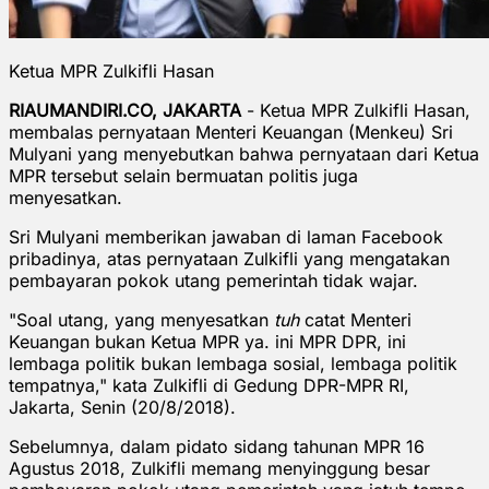
Ketua MPR Zulkifli Hasan
RIAUMANDIRI.CO, JAKARTA
- Ketua MPR Zulkifli Hasan,
membalas pernyataan Menteri Keuangan (Menkeu) Sri
Mulyani yang menyebutkan bahwa pernyataan dari Ketua
MPR tersebut selain bermuatan politis juga
menyesatkan.
Sri Mulyani memberikan jawaban di laman Facebook
pribadinya, atas pernyataan Zulkifli yang mengatakan
pembayaran pokok utang pemerintah tidak wajar.
"Soal utang, yang menyesatkan
tuh
catat Menteri
Keuangan bukan Ketua MPR ya. ini MPR DPR, ini
lembaga politik bukan lembaga sosial, lembaga politik
tempatnya," kata Zulkifli di Gedung DPR-MPR RI,
Jakarta, Senin (20/8/2018).
Sebelumnya, dalam pidato sidang tahunan MPR 16
Agustus 2018, Zulkifli memang menyinggung besar