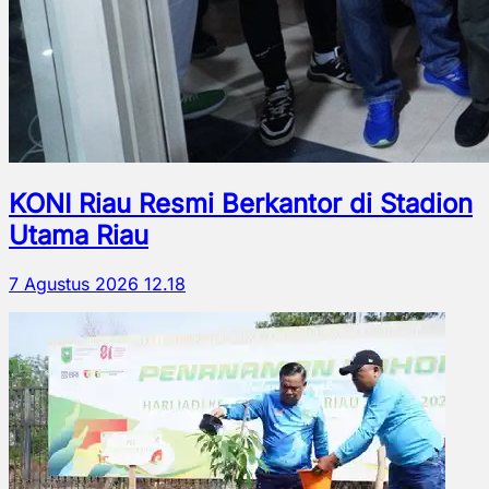
KONI Riau Resmi Berkantor di Stadion
Utama Riau
7 Agustus 2026 12.18