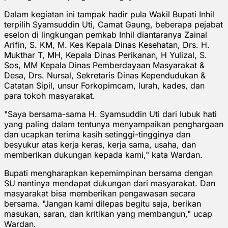
Dalam kegiatan ini tampak hadir pula Wakil Bupati Inhil
terpilih Syamsuddin Uti, Camat Gaung, beberapa pejabat
eselon di lingkungan pemkab Inhil diantaranya Zainal
Arifin, S. KM, M. Kes Kepala Dinas Kesehatan, Drs. H.
Mukthar T, MH, Kepala Dinas Perikanan, H Yulizal, S.
Sos, MM Kepala Dinas Pemberdayaan Masyarakat &
Desa, Drs. Nursal, Sekretaris Dinas Kependudukan &
Catatan Sipil, unsur Forkopimcam, lurah, kades, dan
para tokoh masyarakat.
"Saya bersama-sama H. Syamsuddin Uti dari lubuk hati
yang paling dalam tentunya menyampaikan penghargaan
dan ucapkan terima kasih setinggi-tingginya dan
besyukur atas kerja keras, kerja sama, usaha, dan
memberikan dukungan kepada kami," kata Wardan.
Bupati mengharapkan kepemimpinan bersama dengan
SU nantinya mendapat dukungan dari masyarakat. Dan
masyarakat bisa memberikan pengawasan secara
bersama. "Jangan kami dilepas begitu saja, berikan
masukan, saran, dan kritikan yang membangun," ucap
Wardan.