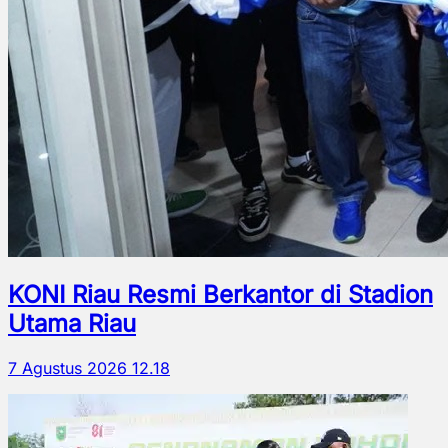
KONI Riau Resmi Berkantor di Stadion
Utama Riau
7 Agustus 2026 12.18