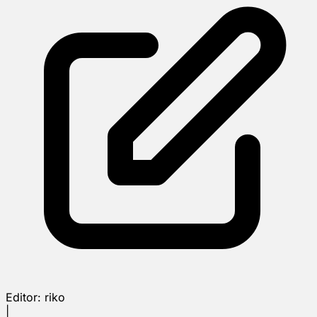
Editor:
riko
|