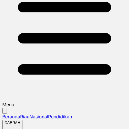
Menu
Beranda
Riau
Nasional
Pendidikan
DAERAH