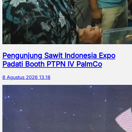
Pengunjung Sawit Indonesia Expo
Padati Booth PTPN IV PalmCo
8 Agustus 2026 13.18