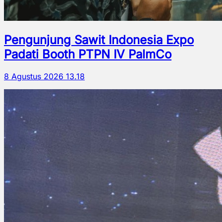
Pengunjung Sawit Indonesia Expo
Padati Booth PTPN IV PalmCo
8 Agustus 2026 13.18