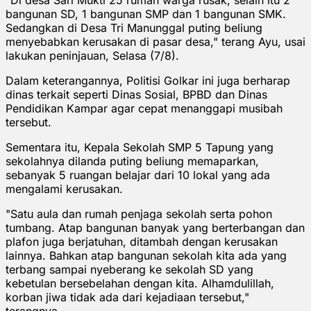
bangunan SD, 1 bangunan SMP dan 1 bangunan SMK.
Sedangkan di Desa Tri Manunggal puting beliung
menyebabkan kerusakan di pasar desa," terang Ayu, usai
lakukan peninjauan, Selasa (7/8).
Dalam keterangannya, Politisi Golkar ini juga berharap
dinas terkait seperti Dinas Sosial, BPBD dan Dinas
Pendidikan Kampar agar cepat menanggapi musibah
tersebut.
Sementara itu, Kepala Sekolah SMP 5 Tapung yang
sekolahnya dilanda puting beliung memaparkan,
sebanyak 5 ruangan belajar dari 10 lokal yang ada
mengalami kerusakan.
"Satu aula dan rumah penjaga sekolah serta pohon
tumbang. Atap bangunan banyak yang berterbangan dan
plafon juga berjatuhan, ditambah dengan kerusakan
lainnya. Bahkan atap bangunan sekolah kita ada yang
terbang sampai nyeberang ke sekolah SD yang
kebetulan bersebelahan dengan kita. Alhamdulillah,
korban jiwa tidak ada dari kejadiaan tersebut,"
terangnya.