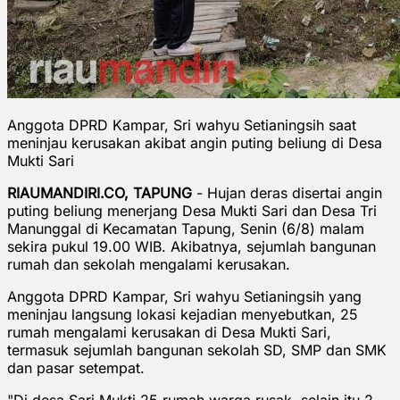
Anggota DPRD Kampar, Sri wahyu Setianingsih saat
meninjau kerusakan akibat angin puting beliung di Desa
Mukti Sari
RIAUMANDIRI.CO, TAPUNG
- Hujan deras disertai angin
puting beliung menerjang Desa Mukti Sari dan Desa Tri
Manunggal di Kecamatan Tapung, Senin (6/8) malam
sekira pukul 19.00 WIB. Akibatnya, sejumlah bangunan
rumah dan sekolah mengalami kerusakan.
Anggota DPRD Kampar, Sri wahyu Setianingsih yang
meninjau langsung lokasi kejadian menyebutkan, 25
rumah mengalami kerusakan di Desa Mukti Sari,
termasuk sejumlah bangunan sekolah SD, SMP dan SMK
dan pasar setempat.
"Di desa Sari Mukti 25 rumah warga rusak, selain itu 2