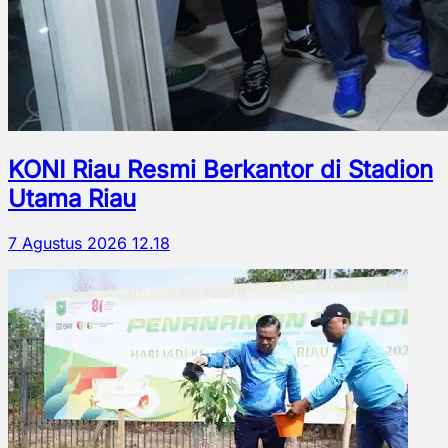
KONI Riau Resmi Berkantor di Stadion
Utama Riau
7 Agustus 2026 12.18