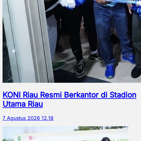
KONI Riau Resmi Berkantor di Stadion
Utama Riau
7 Agustus 2026 12.18