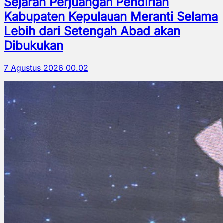
Sejarah Perjuangan Pendirian
Kabupaten Kepulauan Meranti Selama
Lebih dari Setengah Abad akan
Dibukukan
7 Agustus 2026 00.02