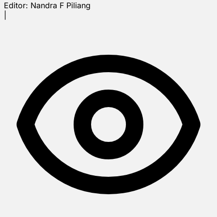
Editor:
Nandra F Piliang
|