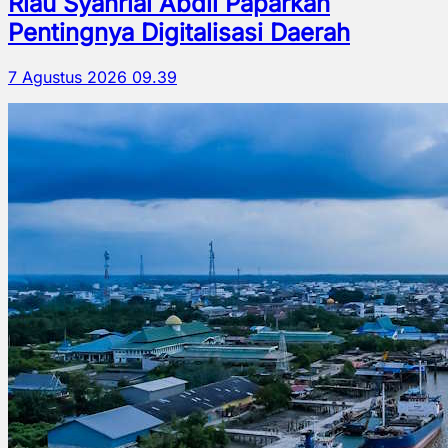
Riau Syahrial Abdil Paparkan
Pentingnya Digitalisasi Daerah
7 Agustus 2026 09.39