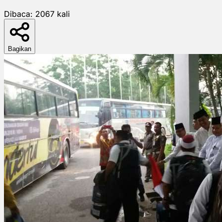
Dibaca:
2067
kali
Bagikan