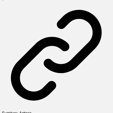
Sumber:
Antara