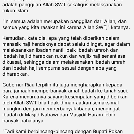
adalah panggilan Allah SWT sekaligus melaksanakan
rukun Islam.
"Ini semua adalah merupakan panggilan dari Allah, dan
semua yang kita rasakan ini karena Allah SWT," katanya.
Kemudian, kata dia, apa yang telah diberikan dalam
manasik haji hendaknya dapat selalu diingat, agar dalam
melaksanakan ibadah nanti, baik ibadah umroh dan
ibadah haji diharapkan rukun dan wajib haji senantiasa
dikuasai, sehingga dalam melaksanakan ibadah umrah
dan ibadah haji sempurna sesuai dengan apa yang
diharapkan.
Gubernur Riau terpilih itu juga mengharapkan kepada
para jamaah memperbanyak amal ibadah ke tanah suci.
Karena menurutnya sayang kesempatan yang diberikan
oleh Allah SWT bila tidak dimanfaatkan semaksimal
mungkin dengan memperbanyak ibadah, mengingat
ibadah di Masjid Nabawi dan Masjidil Haram lebih
banyak pahalanya.
"Tadi kami berbincang-bincang dengan Bupati Rokan