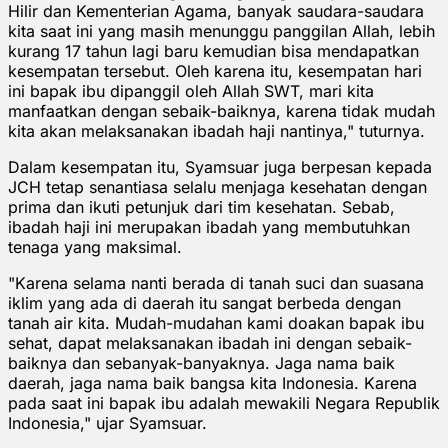
Hilir dan Kementerian Agama, banyak saudara-saudara
kita saat ini yang masih menunggu panggilan Allah, lebih
kurang 17 tahun lagi baru kemudian bisa mendapatkan
kesempatan tersebut. Oleh karena itu, kesempatan hari
ini bapak ibu dipanggil oleh Allah SWT, mari kita
manfaatkan dengan sebaik-baiknya, karena tidak mudah
kita akan melaksanakan ibadah haji nantinya," tuturnya.
Dalam kesempatan itu, Syamsuar juga berpesan kepada
JCH tetap senantiasa selalu menjaga kesehatan dengan
prima dan ikuti petunjuk dari tim kesehatan. Sebab,
ibadah haji ini merupakan ibadah yang membutuhkan
tenaga yang maksimal.
"Karena selama nanti berada di tanah suci dan suasana
iklim yang ada di daerah itu sangat berbeda dengan
tanah air kita. Mudah-mudahan kami doakan bapak ibu
sehat, dapat melaksanakan ibadah ini dengan sebaik-
baiknya dan sebanyak-banyaknya. Jaga nama baik
daerah, jaga nama baik bangsa kita Indonesia. Karena
pada saat ini bapak ibu adalah mewakili Negara Republik
Indonesia," ujar Syamsuar.