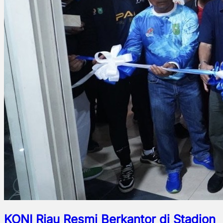
KONI Riau Resmi Berkantor di Stadion