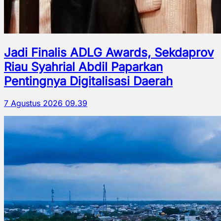
Jadi Finalis ADLG Awards, Sekdaprov
Riau Syahrial Abdil Paparkan
Pentingnya Digitalisasi Daerah
7 Agustus 2026 09.39