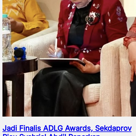
Jadi Finalis ADLG Awards, Sekdaprov