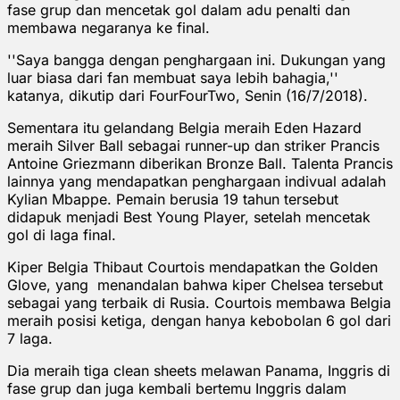
fase grup dan mencetak gol dalam adu penalti dan
membawa negaranya ke final.
''Saya bangga dengan penghargaan ini. Dukungan yang
luar biasa dari fan membuat saya lebih bahagia,''
katanya, dikutip dari FourFourTwo, Senin (16/7/2018).
Sementara itu gelandang Belgia meraih Eden Hazard
meraih Silver Ball sebagai runner-up dan striker Prancis
Antoine Griezmann diberikan Bronze Ball. Talenta Prancis
lainnya yang mendapatkan penghargaan indivual adalah
Kylian Mbappe. Pemain berusia 19 tahun tersebut
didapuk menjadi Best Young Player, setelah mencetak
gol di laga final.
Kiper Belgia Thibaut Courtois mendapatkan the Golden
Glove, yang menandalan bahwa kiper Chelsea tersebut
sebagai yang terbaik di Rusia. Courtois membawa Belgia
meraih posisi ketiga, dengan hanya kebobolan 6 gol dari
7 laga.
Dia meraih tiga clean sheets melawan Panama, Inggris di
fase grup dan juga kembali bertemu Inggris dalam