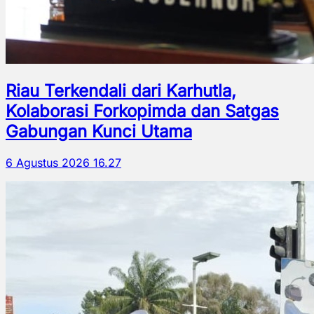
Riau Terkendali dari Karhutla,
Kolaborasi Forkopimda dan Satgas
Gabungan Kunci Utama
6 Agustus 2026 16.27