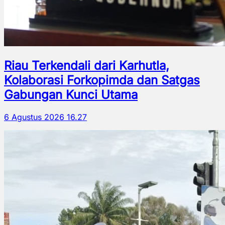
Riau Terkendali dari Karhutla,
Kolaborasi Forkopimda dan Satgas
Gabungan Kunci Utama
6 Agustus 2026 16.27