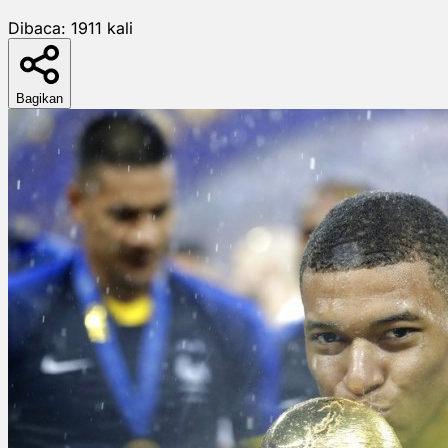
Dibaca:
1911
kali
Bagikan