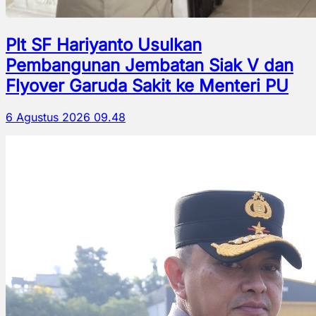
Plt SF Hariyanto Usulkan
Pembangunan Jembatan Siak V dan
Flyover Garuda Sakit ke Menteri PU
6 Agustus 2026 09.48