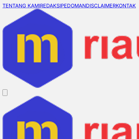
TENTANG KAMI
REDAKSI
PEDOMAN
DISCLAIMER
KONTAK