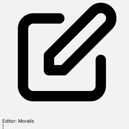
Editor:
Moralis
|