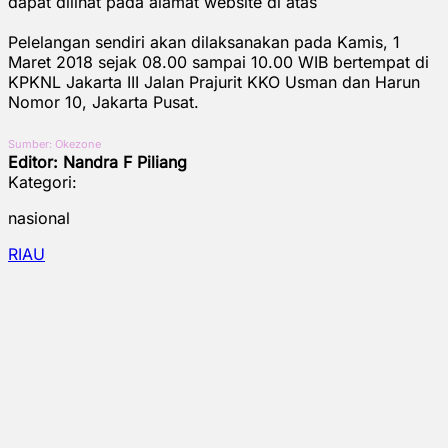
dapat dilihat pada alamat website di atas
Pelelangan sendiri akan dilaksanakan pada Kamis, 1
Maret 2018 sejak 08.00 sampai 10.00 WIB‎ bertempat di
KPKNL Jakarta III Jalan Prajurit KKO Usman dan Harun
Nomor 10, Jakarta Pusat‎.
Sumber: Okezone
Editor: Nandra F Piliang
Kategori:
nasional
RIAU