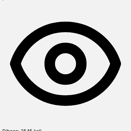
Dibaca:
2545
kali