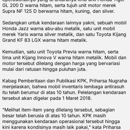
GL 200 D warna hitam, serta tujuh unit motor merek
Supra NF 125 D berwarna hitam, kuning, dan silver.
Sedangkan untuk kendaraan lainnya yakni, sebuah mobil
Honda Jazz warna abu-abu metalik, satu unit mobil
merek Yaris warna silver metalik, dan satu Toyota Kijang
Grand KF 83 LGX warna hitam metalik.
Kemudian, satu unit Toyota Previa warna hitam, serta
lima unit Kijang Innova V warna hitam metalik. Mobil dan
motor tersebut dilelang dengan harga yang bervariasi
mulai dari ratusan hingga puluhan juta.
Kabag Pemberitaan dan Publikasi KPK, Priharsa Nugraha
menjelaskan, bahwa mobil inventaris lembaga antirasuh
itu telah berumur di atas 10 tahun. ‎Pelelangan kendaraan
tersebut akan digelar pada 1 Maret 2018.
"Melihat item-item yang dilelang tersebut, sebagian
besar telah berusia di atas 10 tahun. KPK masih
menggunakan kendaraan operasional tersebut hingga
kini karena kondisinya masih laik pakai," kata Priharsa