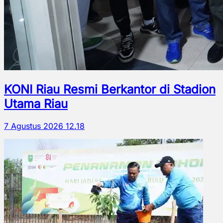
KONI Riau Resmi Berkantor di Stadion
Utama Riau
7 Agustus 2026 12.18