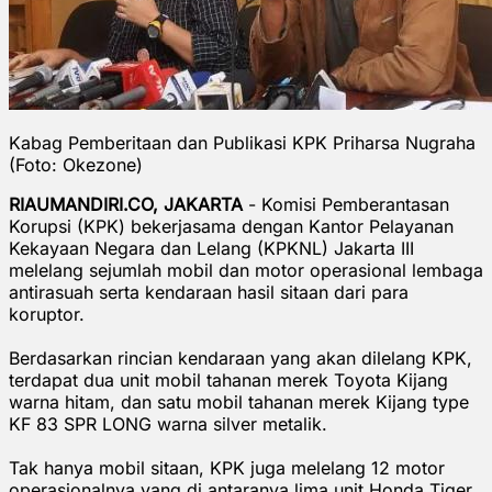
Kabag Pemberitaan dan Publikasi KPK Priharsa Nugraha
(Foto: Okezone)
RIAUMANDIRI.CO, JAKARTA
- Komisi Pemberantasan
Korupsi (KPK) bekerjasama dengan Kantor Pelayanan
Kekayaan Negara dan Lelang (KPKNL) Jakarta III
melelang sejumlah mobil dan motor operasional lembaga
antirasuah serta kendaraan hasil sitaan dari para
koruptor.
Berdasarkan rincian ‎kendaraan yang akan dilelang KPK,
terdapat dua unit mobil tahanan merek Toyota Kijang
warna hitam, dan satu mobil tahanan merek Kijang type
KF 83 SPR LONG warna silver metalik.
Tak hanya mobil sitaan, KPK juga melelang 12 motor
operasionalnya yang di antaranya lima unit Honda Tiger