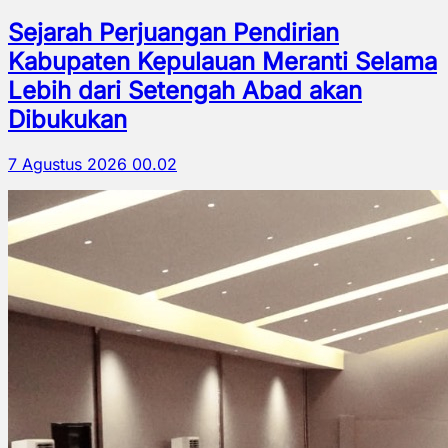
Sejarah Perjuangan Pendirian
Kabupaten Kepulauan Meranti Selama
Lebih dari Setengah Abad akan
Dibukukan
7 Agustus 2026 00.02