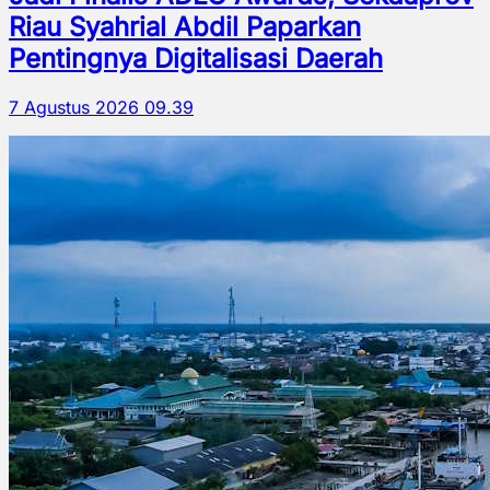
Riau Syahrial Abdil Paparkan
Pentingnya Digitalisasi Daerah
7 Agustus 2026 09.39