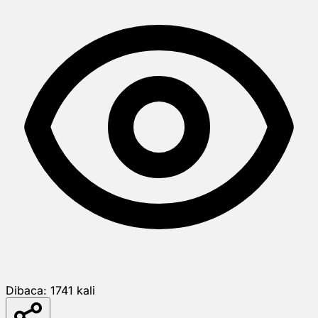
Dibaca:
1741
kali