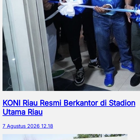
KONI Riau Resmi Berkantor di Stadion
Utama Riau
7 Agustus 2026 12.18