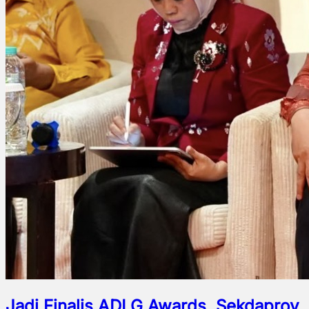
Jadi Finalis ADLG Awards, Sekdaprov