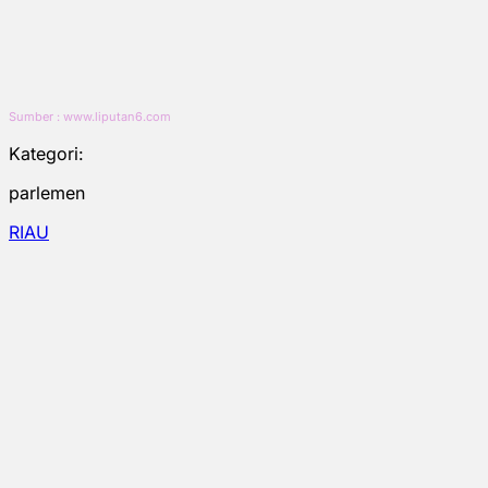
Sumber : www.liputan6.com
Kategori:
parlemen
RIAU