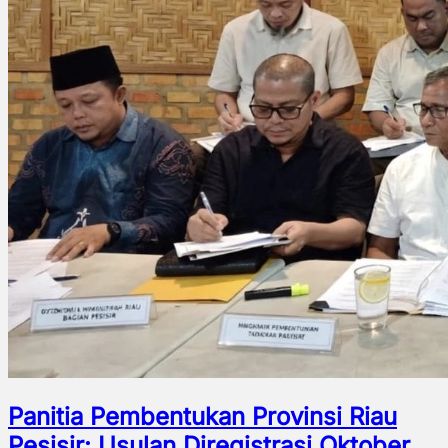
Panitia Pembentukan Provinsi Riau
Pesisir: Usulan Diregistrasi Oktober