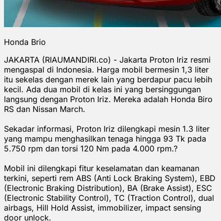
Honda Brio
JAKARTA (RIAUMANDIRI.co) - Jakarta Proton Iriz resmi
mengaspal di Indonesia. Harga mobil bermesin 1,3 liter
itu sekelas dengan merek lain yang berdapur pacu lebih
kecil. Ada dua mobil di kelas ini yang bersinggungan
langsung dengan Proton Iriz. Mereka adalah Honda Biro
RS dan Nissan March.
Sekadar informasi, Proton Iriz dilengkapi mesin 1.3 liter
yang mampu menghasilkan tenaga hingga 93 Tk pada
5.750 rpm dan torsi 120 Nm pada 4.000 rpm.?
Mobil ini dilengkapi fitur keselamatan dan keamanan
terkini, seperti rem ABS (Anti Lock Braking System), EBD
(Electronic Braking Distribution), BA (Brake Assist), ESC
(Electronic Stability Control), TC (Traction Control), dual
airbags, Hill Hold Assist, immobilizer, impact sensing
door unlock.