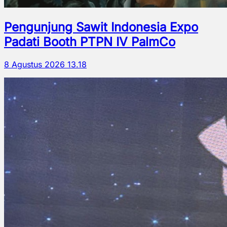
Pengunjung Sawit Indonesia Expo
Padati Booth PTPN IV PalmCo
8 Agustus 2026 13.18