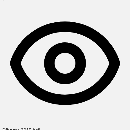
Dibaca:
3915
kali