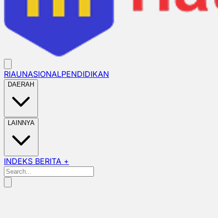
RIAU
NASIONAL
PENDIDIKAN
DAERAH
LAINNYA
INDEKS BERITA +