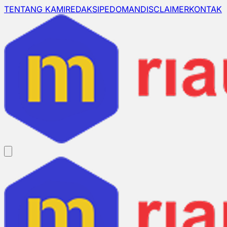
TENTANG KAMI
REDAKSI
PEDOMAN
DISCLAIMER
KONTAK