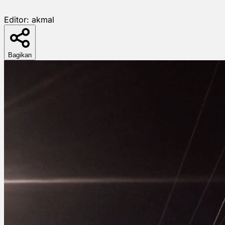
Editor:
akmal
Bagikan