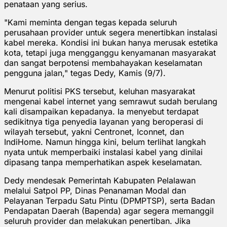
penataan yang serius.
"Kami meminta dengan tegas kepada seluruh
perusahaan provider untuk segera menertibkan instalasi
kabel mereka. Kondisi ini bukan hanya merusak estetika
kota, tetapi juga mengganggu kenyamanan masyarakat
dan sangat berpotensi membahayakan keselamatan
pengguna jalan," tegas Dedy, Kamis (9/7).
Menurut politisi PKS tersebut, keluhan masyarakat
mengenai kabel internet yang semrawut sudah berulang
kali disampaikan kepadanya. Ia menyebut terdapat
sedikitnya tiga penyedia layanan yang beroperasi di
wilayah tersebut, yakni Centronet, Iconnet, dan
IndiHome. Namun hingga kini, belum terlihat langkah
nyata untuk memperbaiki instalasi kabel yang dinilai
dipasang tanpa memperhatikan aspek keselamatan.
Dedy mendesak Pemerintah Kabupaten Pelalawan
melalui Satpol PP, Dinas Penanaman Modal dan
Pelayanan Terpadu Satu Pintu (DPMPTSP), serta Badan
Pendapatan Daerah (Bapenda) agar segera memanggil
seluruh provider dan melakukan penertiban. Jika