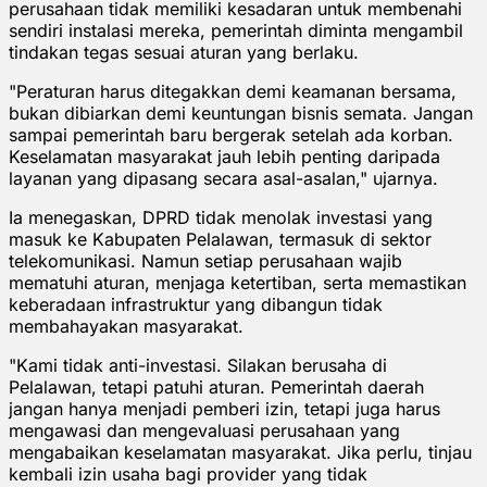
perusahaan tidak memiliki kesadaran untuk membenahi
sendiri instalasi mereka, pemerintah diminta mengambil
tindakan tegas sesuai aturan yang berlaku.
"Peraturan harus ditegakkan demi keamanan bersama,
bukan dibiarkan demi keuntungan bisnis semata. Jangan
sampai pemerintah baru bergerak setelah ada korban.
Keselamatan masyarakat jauh lebih penting daripada
layanan yang dipasang secara asal-asalan," ujarnya.
Ia menegaskan, DPRD tidak menolak investasi yang
masuk ke Kabupaten Pelalawan, termasuk di sektor
telekomunikasi. Namun setiap perusahaan wajib
mematuhi aturan, menjaga ketertiban, serta memastikan
keberadaan infrastruktur yang dibangun tidak
membahayakan masyarakat.
"Kami tidak anti-investasi. Silakan berusaha di
Pelalawan, tetapi patuhi aturan. Pemerintah daerah
jangan hanya menjadi pemberi izin, tetapi juga harus
mengawasi dan mengevaluasi perusahaan yang
mengabaikan keselamatan masyarakat. Jika perlu, tinjau
kembali izin usaha bagi provider yang tidak