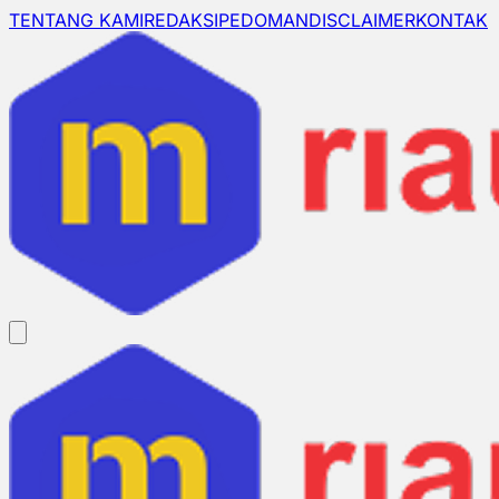
TENTANG KAMI
REDAKSI
PEDOMAN
DISCLAIMER
KONTAK