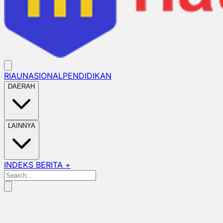
RIAU
NASIONAL
PENDIDIKAN
DAERAH
LAINNYA
INDEKS BERITA +