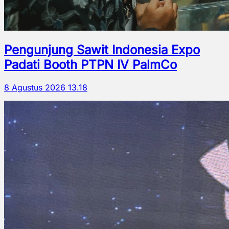
Pengunjung Sawit Indonesia Expo
Padati Booth PTPN IV PalmCo
8 Agustus 2026 13.18