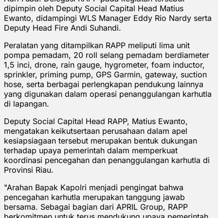
dipimpin oleh Deputy Social Capital Head Matius
Ewanto, didampingi WLS Manager Eddy Rio Nardy serta
Deputy Head Fire Andi Suhandi.
Peralatan yang ditampilkan RAPP meliputi lima unit
pompa pemadam, 20 roll selang pemadam berdiameter
1,5 inci, drone, rain gauge, hygrometer, foam inductor,
sprinkler, priming pump, GPS Garmin, gateway, suction
hose, serta berbagai perlengkapan pendukung lainnya
yang digunakan dalam operasi penanggulangan karhutla
di lapangan.
Deputy Social Capital Head RAPP, Matius Ewanto,
mengatakan keikutsertaan perusahaan dalam apel
kesiapsiagaan tersebut merupakan bentuk dukungan
terhadap upaya pemerintah dalam memperkuat
koordinasi pencegahan dan penanggulangan karhutla di
Provinsi Riau.
"Arahan Bapak Kapolri menjadi pengingat bahwa
pencegahan karhutla merupakan tanggung jawab
bersama. Sebagai bagian dari APRIL Group, RAPP
berkomitmen untuk terus mendukung upaya pemerintah