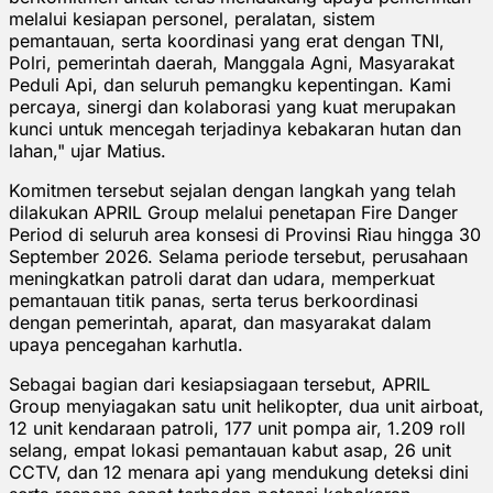
melalui kesiapan personel, peralatan, sistem
pemantauan, serta koordinasi yang erat dengan TNI,
Polri, pemerintah daerah, Manggala Agni, Masyarakat
Peduli Api, dan seluruh pemangku kepentingan. Kami
percaya, sinergi dan kolaborasi yang kuat merupakan
kunci untuk mencegah terjadinya kebakaran hutan dan
lahan," ujar Matius.
Komitmen tersebut sejalan dengan langkah yang telah
dilakukan APRIL Group melalui penetapan Fire Danger
Period di seluruh area konsesi di Provinsi Riau hingga 30
September 2026. Selama periode tersebut, perusahaan
meningkatkan patroli darat dan udara, memperkuat
pemantauan titik panas, serta terus berkoordinasi
dengan pemerintah, aparat, dan masyarakat dalam
upaya pencegahan karhutla.
Sebagai bagian dari kesiapsiagaan tersebut, APRIL
Group menyiagakan satu unit helikopter, dua unit airboat,
12 unit kendaraan patroli, 177 unit pompa air, 1.209 roll
selang, empat lokasi pemantauan kabut asap, 26 unit
CCTV, dan 12 menara api yang mendukung deteksi dini