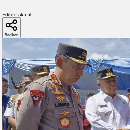
Editor:
akmal
Bagikan