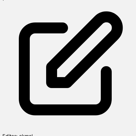
Editor:
akmal