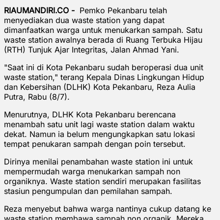
RIAUMANDIRI.CO -
Pemko Pekanbaru telah
menyediakan dua waste station yang dapat
dimanfaatkan warga untuk menukarkan sampah. Satu
waste station awalnya berada di Ruang Terbuka Hijau
(RTH) Tunjuk Ajar Integritas, Jalan Ahmad Yani.
"Saat ini di Kota Pekanbaru sudah beroperasi dua unit
waste station," terang Kepala Dinas Lingkungan Hidup
dan Kebersihan (DLHK) Kota Pekanbaru, Reza Aulia
Putra, Rabu (8/7).
Menurutnya, DLHK Kota Pekanbaru berencana
menambah satu unit lagi waste station dalam waktu
dekat. Namun ia belum mengungkapkan satu lokasi
tempat penukaran sampah dengan poin tersebut.
Dirinya menilai penambahan waste station ini untuk
mempermudah warga menukarkan sampah non
organiknya. Waste station sendiri merupakan fasilitas
stasiun pengumpulan dan pemilahan sampah.
Reza menyebut bahwa warga nantinya cukup datang ke
waste station membawa sampah non organik. Mereka