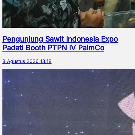
Pengunjung Sawit Indonesia Expo
Padati Booth PTPN IV PalmCo
8 Agustus 2026 13.18