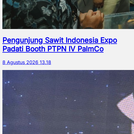
Pengunjung Sawit Indonesia Expo
Padati Booth PTPN IV PalmCo
8 Agustus 2026 13.18