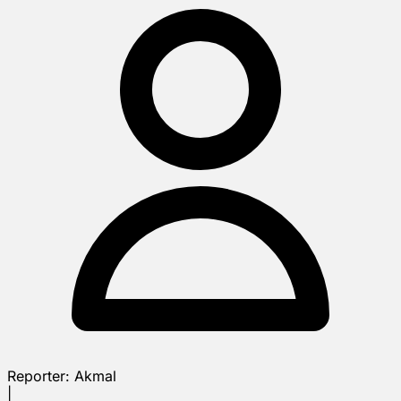
Reporter:
Akmal
|