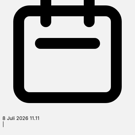
8 Juli 2026 11.11
|