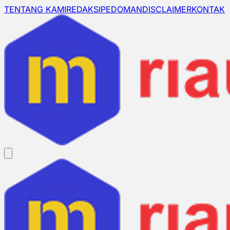
TENTANG KAMI
REDAKSI
PEDOMAN
DISCLAIMER
KONTAK