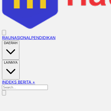
RIAU
NASIONAL
PENDIDIKAN
DAERAH
LAINNYA
INDEKS BERITA +