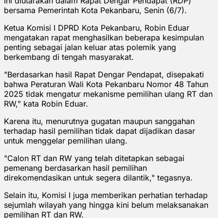
Ini diutarakan dalam Rapat Dengar Pendapat (RDP)
bersama Pemerintah Kota Pekanbaru, Senin (6/7).
Ketua Komisi I DPRD Kota Pekanbaru, Robin Eduar
mengatakan rapat menghasilkan beberapa kesimpulan
penting sebagai jalan keluar atas polemik yang
berkembang di tengah masyarakat.
"Berdasarkan hasil Rapat Dengar Pendapat, disepakati
bahwa Peraturan Wali Kota Pekanbaru Nomor 48 Tahun
2025 tidak mengatur mekanisme pemilihan ulang RT dan
RW," kata Robin Eduar.
Karena itu, menurutnya gugatan maupun sanggahan
terhadap hasil pemilihan tidak dapat dijadikan dasar
untuk menggelar pemilihan ulang.
"Calon RT dan RW yang telah ditetapkan sebagai
pemenang berdasarkan hasil pemilihan
direkomendasikan untuk segera dilantik," tegasnya.
Selain itu, Komisi I juga memberikan perhatian terhadap
sejumlah wilayah yang hingga kini belum melaksanakan
pemilihan RT dan RW.