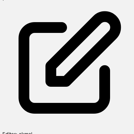
Editor:
akmal