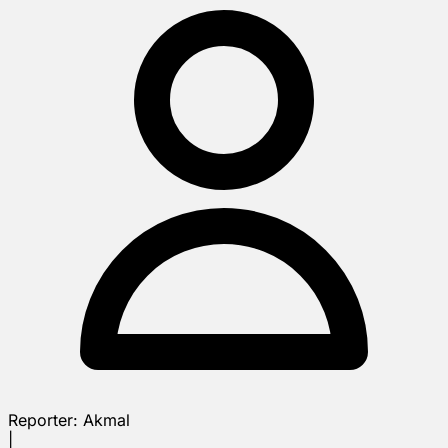
Reporter:
Akmal
|