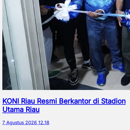
KONI Riau Resmi Berkantor di Stadion
Utama Riau
7 Agustus 2026 12.18