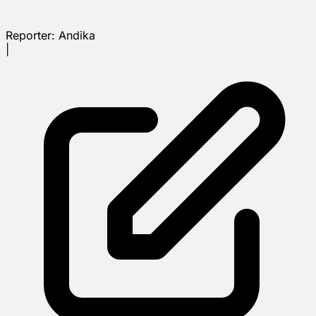
Reporter:
Andika
|