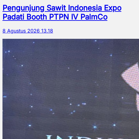
Pengunjung Sawit Indonesia Expo
Padati Booth PTPN IV PalmCo
8 Agustus 2026 13.18