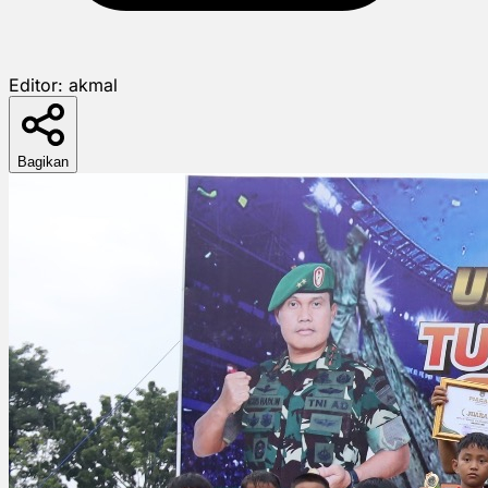
Editor:
akmal
Bagikan