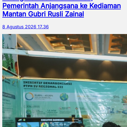
Pemerintah Anjangsana ke Kediaman
Mantan Gubri Rusli Zainal
8 Agustus 2026 17.36