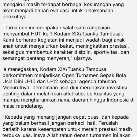
mengakui masih terdapat berbagai kekurangan yang
akan menjadi bahan evaluasi untuk pelaksanaan
berikutnya.
"Turnamen ini merupakan salah satu rangkaian
menyambut HUT ke-1 Kodam XIX/Tuanku Tambusai.
Kami berharap kegiatan ini menjadi wadah bagi anak-
anak untuk menyalurkan bakat, meningkatkan prestasi,
sekaligus membentuk karakter disiplin, sportivitas, dan
semangat pantang menyerah," ujarnya.
Ia menegaskan, Kodam XIX/Tuanku Tambusai
berkomitmen menjadikan Open Turnamen Sepak Bola
Usia Dini U-10 dan U-12 sebagai agenda tahunan.
Menurutnya, pembinaan usia dini merupakan investasi
penting dalam melahirkan atlet-atlet berkualitas yang
mampu mengharumkan nama daerah hingga Indonesia di
masa mendatang.
"Kepada yang menang jangan cepat puas, dan kepada
yang belum berhasil jangan berkecil hati. Teruslah
berlatih karena kesempatan untuk meraih prestasi masih
terbuka luas. Insya Allah tahun depan turnamen ini akan