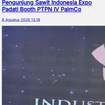
Pengunjung Sawit Indonesia Expo
Padati Booth PTPN IV PalmCo
8 Agustus 2026 13.18