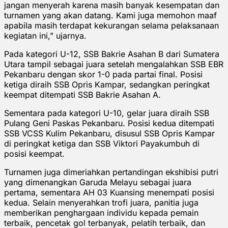
jangan menyerah karena masih banyak kesempatan dan
turnamen yang akan datang. Kami juga memohon maaf
apabila masih terdapat kekurangan selama pelaksanaan
kegiatan ini," ujarnya.
Pada kategori U-12, SSB Bakrie Asahan B dari Sumatera
Utara tampil sebagai juara setelah mengalahkan SSB EBR
Pekanbaru dengan skor 1-0 pada partai final. Posisi
ketiga diraih SSB Opris Kampar, sedangkan peringkat
keempat ditempati SSB Bakrie Asahan A.
Sementara pada kategori U-10, gelar juara diraih SSB
Pulang Geni Paskas Pekanbaru. Posisi kedua ditempati
SSB VCSS Kulim Pekanbaru, disusul SSB Opris Kampar
di peringkat ketiga dan SSB Viktori Payakumbuh di
posisi keempat.
Turnamen juga dimeriahkan pertandingan ekshibisi putri
yang dimenangkan Garuda Melayu sebagai juara
pertama, sementara AH 03 Kuansing menempati posisi
kedua. Selain menyerahkan trofi juara, panitia juga
memberikan penghargaan individu kepada pemain
terbaik, pencetak gol terbanyak, pelatih terbaik, dan