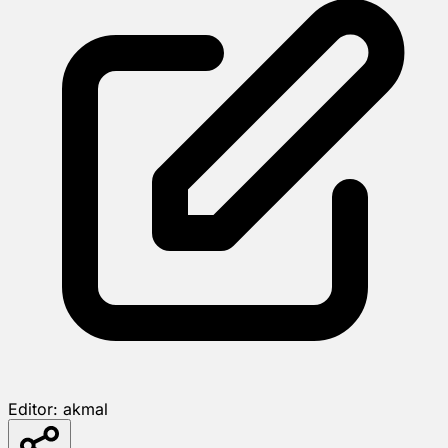
Editor:
akmal