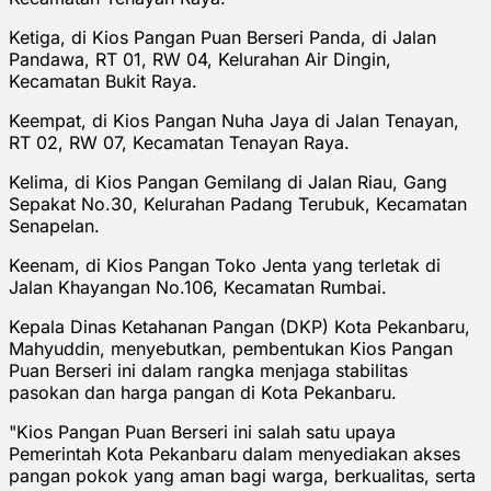
Ketiga, di Kios Pangan Puan Berseri Panda, di Jalan
Pandawa, RT 01, RW 04, Kelurahan Air Dingin,
Kecamatan Bukit Raya.
Keempat, di Kios Pangan Nuha Jaya di Jalan Tenayan,
RT 02, RW 07, Kecamatan Tenayan Raya.
Kelima, di Kios Pangan Gemilang di Jalan Riau, Gang
Sepakat No.30, Kelurahan Padang Terubuk, Kecamatan
Senapelan.
Keenam, di Kios Pangan Toko Jenta yang terletak di
Jalan Khayangan No.106, Kecamatan Rumbai.
Kepala Dinas Ketahanan Pangan (DKP) Kota Pekanbaru,
Mahyuddin, menyebutkan, pembentukan Kios Pangan
Puan Berseri ini dalam rangka menjaga stabilitas
pasokan dan harga pangan di Kota Pekanbaru.
"Kios Pangan Puan Berseri ini salah satu upaya
Pemerintah Kota Pekanbaru dalam menyediakan akses
pangan pokok yang aman bagi warga, berkualitas, serta