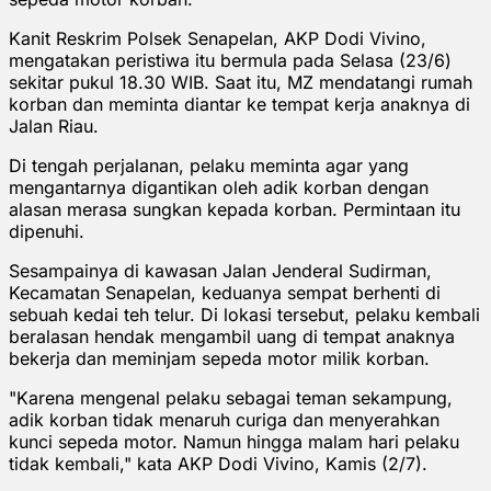
Kanit Reskrim Polsek Senapelan, AKP Dodi Vivino,
mengatakan peristiwa itu bermula pada Selasa (23/6)
sekitar pukul 18.30 WIB. Saat itu, MZ mendatangi rumah
korban dan meminta diantar ke tempat kerja anaknya di
Jalan Riau.
Di tengah perjalanan, pelaku meminta agar yang
mengantarnya digantikan oleh adik korban dengan
alasan merasa sungkan kepada korban. Permintaan itu
dipenuhi.
Sesampainya di kawasan Jalan Jenderal Sudirman,
Kecamatan Senapelan, keduanya sempat berhenti di
sebuah kedai teh telur. Di lokasi tersebut, pelaku kembali
beralasan hendak mengambil uang di tempat anaknya
bekerja dan meminjam sepeda motor milik korban.
"Karena mengenal pelaku sebagai teman sekampung,
adik korban tidak menaruh curiga dan menyerahkan
kunci sepeda motor. Namun hingga malam hari pelaku
tidak kembali," kata AKP Dodi Vivino, Kamis (2/7).