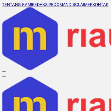
TENTANG KAMI
REDAKSI
PEDOMAN
DISCLAIMER
KONTAK