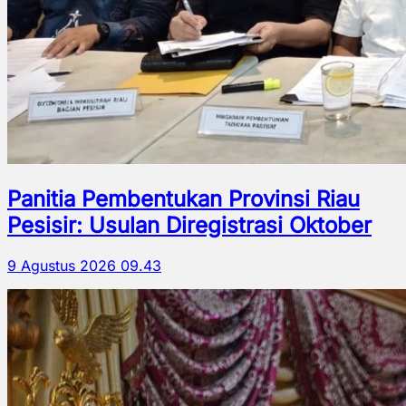
Panitia Pembentukan Provinsi Riau
Pesisir: Usulan Diregistrasi Oktober
9 Agustus 2026 09.43