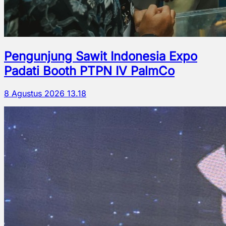
Pengunjung Sawit Indonesia Expo
Padati Booth PTPN IV PalmCo
8 Agustus 2026 13.18