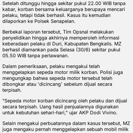
Setelah ditunggu hingga sekitar pukul 22.00 WIB tanpa
kabar, korban bersama keluarganya berupaya mencari
pelaku, tetapi tidak berhasil. Kasus itu kemudian
dilaporkan ke Polsek Senapelan.
Berbekal laporan tersebut, Tim Opsnal melakukan
penyelidikan hingga akhirnya memperoleh informasi
keberadaan pelaku di Duri, Kabupaten Bengkalis. MZ
berhasil diamankan pada Selasa (30/6) sekitar pukul
05.50 WIB tanpa perlawanan.
Dalam pemeriksaan, pelaku mengakui telah
menggelapkan sepeda motor milik korban. Polisi juga
mengungkap bahwa sepeda motor tersebut telah
dibongkar atau 'dicincang' sebelum dijual secara
terpisah.
"Sepeda motor korban dicincang oleh pelaku dan dijual
secara terpisah. Uang hasil penjualannya digunakan
untuk kebutuhan sehari-hari," ujar AKP Dodi Vivino.
Selain mengakui perbuatannya dalam kasus tersebut, MZ
juga mengaku pernah menggelapkan sebuah mobil milik