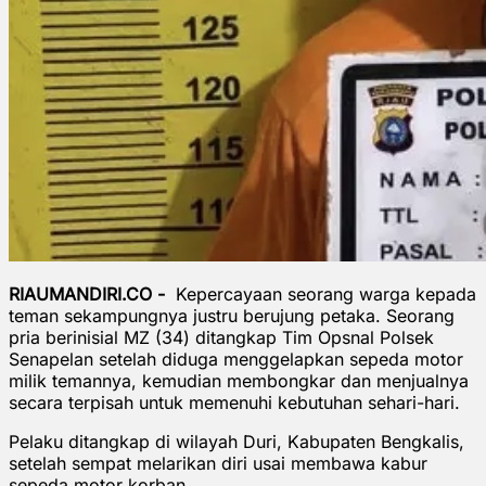
RIAUMANDIRI.CO -
Kepercayaan seorang warga kepada
teman sekampungnya justru berujung petaka. Seorang
pria berinisial MZ (34) ditangkap Tim Opsnal Polsek
Senapelan setelah diduga menggelapkan sepeda motor
milik temannya, kemudian membongkar dan menjualnya
secara terpisah untuk memenuhi kebutuhan sehari-hari.
Pelaku ditangkap di wilayah Duri, Kabupaten Bengkalis,
setelah sempat melarikan diri usai membawa kabur
sepeda motor korban.