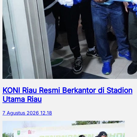
KONI Riau Resmi Berkantor di Stadion
Utama Riau
7 Agustus 2026 12.18