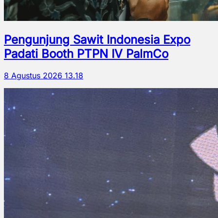
Pengunjung Sawit Indonesia Expo
Padati Booth PTPN IV PalmCo
8 Agustus 2026 13.18