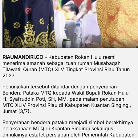
RIAUMANDIRI.CO -
Kabupaten Rokan Hulu resmi
menerima amanah sebagai tuan rumah Musabaqah
Tilawatil Quran (MTQ) XLV Tingkat Provinsi Riau Tahun
2027.
Penunjukan tersebut ditandai dengan penyerahan
Bendera Pataka MTQ kepada Wakil Bupati Rokan Hulu,
H. Syafruddin Poti, SH, MM, pada malam penutupan
MTQ XLIV Provinsi Riau di Kabupaten Kuantan Singingi,
Jumat (3/7).
Penyerahan bendera pataka menjadi simbol berakhirnya
pelaksanaan MTQ di Kuantan Singingi sekaligus
dimulainya estafet persiapan oleh Pemerintah Kabupaten