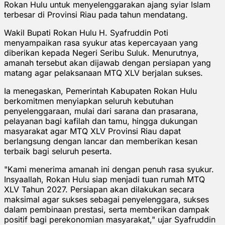
Rokan Hulu untuk menyelenggarakan ajang syiar Islam
terbesar di Provinsi Riau pada tahun mendatang.
Wakil Bupati Rokan Hulu H. Syafruddin Poti
menyampaikan rasa syukur atas kepercayaan yang
diberikan kepada Negeri Seribu Suluk. Menurutnya,
amanah tersebut akan dijawab dengan persiapan yang
matang agar pelaksanaan MTQ XLV berjalan sukses.
Ia menegaskan, Pemerintah Kabupaten Rokan Hulu
berkomitmen menyiapkan seluruh kebutuhan
penyelenggaraan, mulai dari sarana dan prasarana,
pelayanan bagi kafilah dan tamu, hingga dukungan
masyarakat agar MTQ XLV Provinsi Riau dapat
berlangsung dengan lancar dan memberikan kesan
terbaik bagi seluruh peserta.
"Kami menerima amanah ini dengan penuh rasa syukur.
Insyaallah, Rokan Hulu siap menjadi tuan rumah MTQ
XLV Tahun 2027. Persiapan akan dilakukan secara
maksimal agar sukses sebagai penyelenggara, sukses
dalam pembinaan prestasi, serta memberikan dampak
positif bagi perekonomian masyarakat," ujar Syafruddin