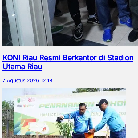
KONI Riau Resmi Berkantor di Stadion
Utama Riau
7 Agustus 2026 12.18