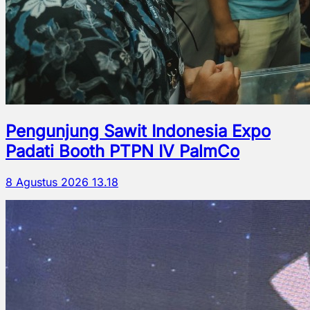
Pengunjung Sawit Indonesia Expo
Padati Booth PTPN IV PalmCo
8 Agustus 2026 13.18