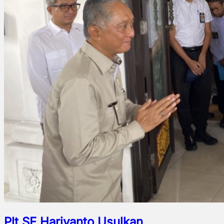
Plt SF Hariyanto Usulkan