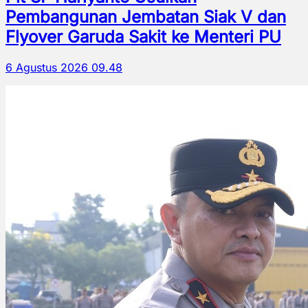
Pembangunan Jembatan Siak V dan
Flyover Garuda Sakit ke Menteri PU
6 Agustus 2026 09.48