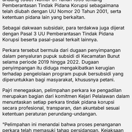
Pemberantasan Tindak Pidana Korupsi sebagaimana
telah diubah dengan UU Nomor 20 Tahun 2001, serta
ketentuan pidana lain yang berkaitan.
Sebagai dakwaan subsidair, para terdakwa juga dijerat
dengan Pasal 3 UU Pemberantasan Tindak Pidana
Korupsi beserta pasal-pasal terkait lainnya.
Perkara tersebut bermula dari dugaan penyimpangan
dalam penyaluran pupuk subsidi di Kecamatan Bunut
selama periode 2019 hingga 2022. Dugaan
penyimpangan itu diduga mengakibatkan kerugian
terhadap pengelolaan program pupuk bersubsidi yang
diperuntukkan bagi masyarakat, khususnya petani.
Pajri menegaskan, pelimpahan perkara ke pengadilan
merupakan bagian dari komitmen Kejari Pelalawan dalam
menuntaskan setiap perkara tindak pidana korupsi
secara profesional, transparan, dan akuntabel sesuai
ketentuan peraturan perundang-undangan.
"Pelimpahan ini menandai bahwa proses penanganan
perkara telah memasuki tahap persidangan. Kejaksaan