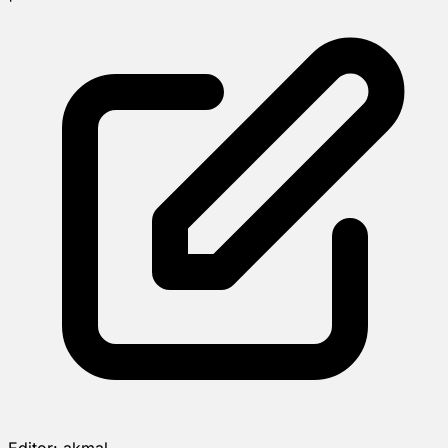
Editor:
akmal