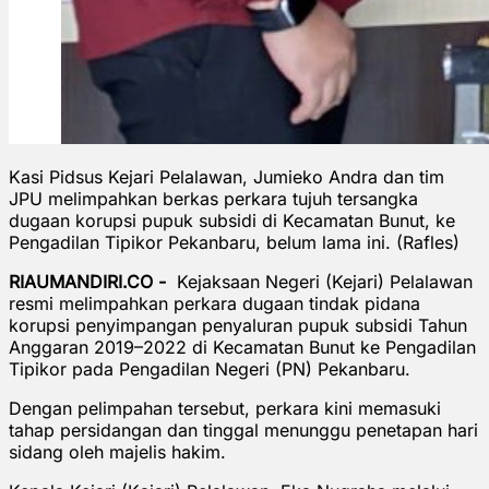
Kasi Pidsus Kejari Pelalawan, Jumieko Andra dan tim
JPU melimpahkan berkas perkara tujuh tersangka
dugaan korupsi pupuk subsidi di Kecamatan Bunut, ke
Pengadilan Tipikor Pekanbaru, belum lama ini. (Rafles)
RIAUMANDIRI.CO -
Kejaksaan Negeri (Kejari) Pelalawan
resmi melimpahkan perkara dugaan tindak pidana
korupsi penyimpangan penyaluran pupuk subsidi Tahun
Anggaran 2019–2022 di Kecamatan Bunut ke Pengadilan
Tipikor pada Pengadilan Negeri (PN) Pekanbaru.
Dengan pelimpahan tersebut, perkara kini memasuki
tahap persidangan dan tinggal menunggu penetapan hari
sidang oleh majelis hakim.