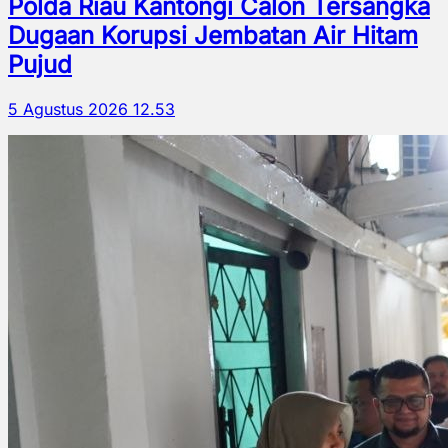
Polda Riau Kantongi Calon Tersangka
Dugaan Korupsi Jembatan Air Hitam
Pujud
5 Agustus 2026 12.53