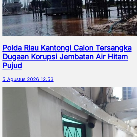
Polda Riau Kantongi Calon Tersangka
Dugaan Korupsi Jembatan Air Hitam
Pujud
5 Agustus 2026 12.53