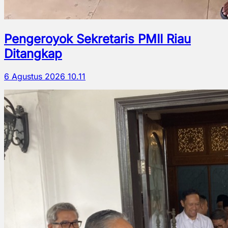
Pengeroyok Sekretaris PMII Riau
Ditangkap
6 Agustus 2026 10.11