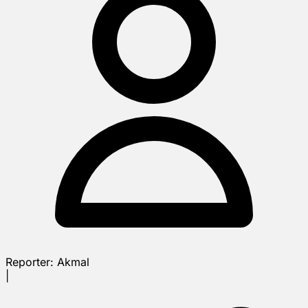
Reporter:
Akmal
|