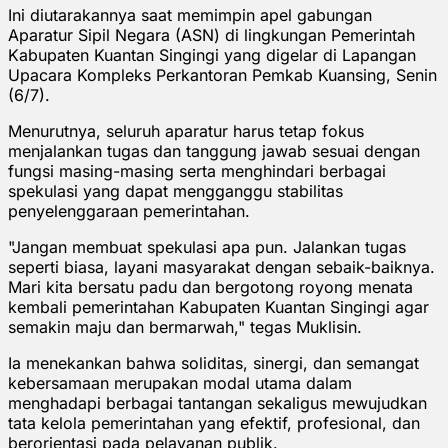
Ini diutarakannya saat memimpin apel gabungan
Aparatur Sipil Negara (ASN) di lingkungan Pemerintah
Kabupaten Kuantan Singingi yang digelar di Lapangan
Upacara Kompleks Perkantoran Pemkab Kuansing, Senin
(6/7).
Menurutnya, seluruh aparatur harus tetap fokus
menjalankan tugas dan tanggung jawab sesuai dengan
fungsi masing-masing serta menghindari berbagai
spekulasi yang dapat mengganggu stabilitas
penyelenggaraan pemerintahan.
"Jangan membuat spekulasi apa pun. Jalankan tugas
seperti biasa, layani masyarakat dengan sebaik-baiknya.
Mari kita bersatu padu dan bergotong royong menata
kembali pemerintahan Kabupaten Kuantan Singingi agar
semakin maju dan bermarwah," tegas Muklisin.
Ia menekankan bahwa soliditas, sinergi, dan semangat
kebersamaan merupakan modal utama dalam
menghadapi berbagai tantangan sekaligus mewujudkan
tata kelola pemerintahan yang efektif, profesional, dan
berorientasi pada pelayanan publik.