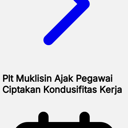
Plt Muklisin Ajak Pegawai
Ciptakan Kondusifitas Kerja