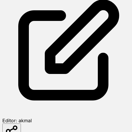
Editor:
akmal