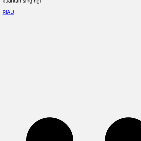
kuantan singingi
RIAU