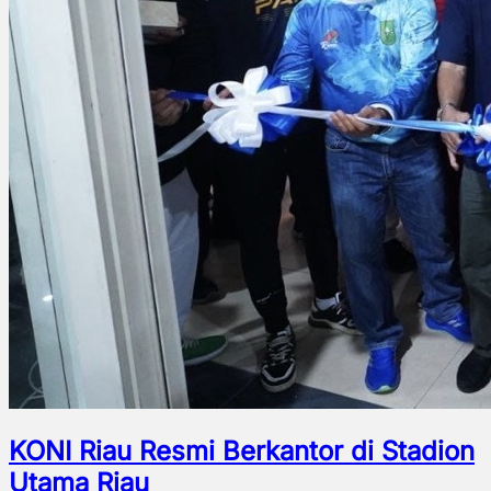
KONI Riau Resmi Berkantor di Stadion
Utama Riau