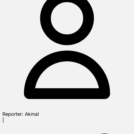
Reporter:
Akmal
|