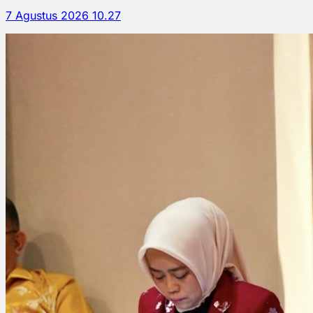
7 Agustus 2026 10.27