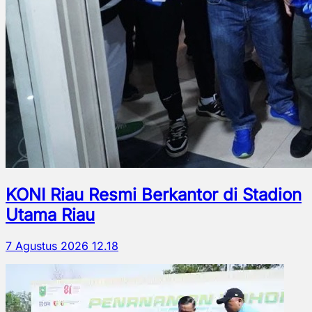
KONI Riau Resmi Berkantor di Stadion
Utama Riau
7 Agustus 2026 12.18