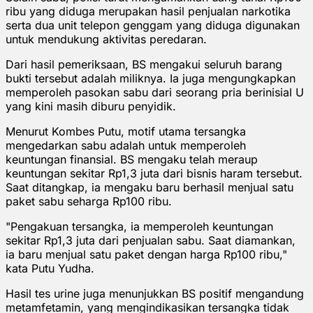
ribu yang diduga merupakan hasil penjualan narkotika
serta dua unit telepon genggam yang diduga digunakan
untuk mendukung aktivitas peredaran.
Dari hasil pemeriksaan, BS mengakui seluruh barang
bukti tersebut adalah miliknya. Ia juga mengungkapkan
memperoleh pasokan sabu dari seorang pria berinisial U
yang kini masih diburu penyidik.
Menurut Kombes Putu, motif utama tersangka
mengedarkan sabu adalah untuk memperoleh
keuntungan finansial. BS mengaku telah meraup
keuntungan sekitar Rp1,3 juta dari bisnis haram tersebut.
Saat ditangkap, ia mengaku baru berhasil menjual satu
paket sabu seharga Rp100 ribu.
"Pengakuan tersangka, ia memperoleh keuntungan
sekitar Rp1,3 juta dari penjualan sabu. Saat diamankan,
ia baru menjual satu paket dengan harga Rp100 ribu,"
kata Putu Yudha.
Hasil tes urine juga menunjukkan BS positif mengandung
metamfetamin, yang mengindikasikan tersangka tidak