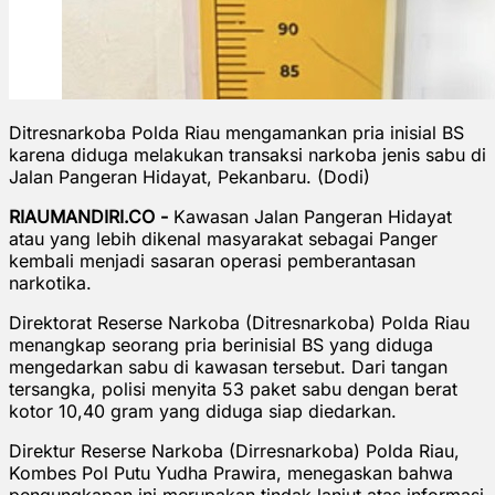
Ditresnarkoba Polda Riau mengamankan pria inisial BS
karena diduga melakukan transaksi narkoba jenis sabu di
Jalan Pangeran Hidayat, Pekanbaru. (Dodi)
RIAUMANDIRI.CO -
Kawasan Jalan Pangeran Hidayat
atau yang lebih dikenal masyarakat sebagai Panger
kembali menjadi sasaran operasi pemberantasan
narkotika.
Direktorat Reserse Narkoba (Ditresnarkoba) Polda Riau
menangkap seorang pria berinisial BS yang diduga
mengedarkan sabu di kawasan tersebut. Dari tangan
tersangka, polisi menyita 53 paket sabu dengan berat
kotor 10,40 gram yang diduga siap diedarkan.
Direktur Reserse Narkoba (Dirresnarkoba) Polda Riau,
Kombes Pol Putu Yudha Prawira, menegaskan bahwa
pengungkapan ini merupakan tindak lanjut atas informasi