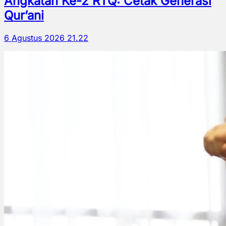
Angkatan Ke-2 RTQ: Cetak Generasi
Qur’ani
6 Agustus 2026 21.22