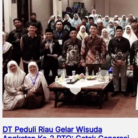
DT Peduli Riau Gelar Wisuda