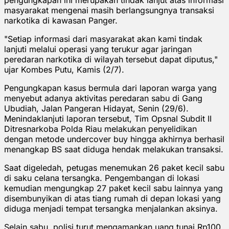
masyarakat mengenai masih berlangsungnya transaksi
narkotika di kawasan Panger.
"Setiap informasi dari masyarakat akan kami tindak
lanjuti melalui operasi yang terukur agar jaringan
peredaran narkotika di wilayah tersebut dapat diputus,"
ujar Kombes Putu, Kamis (2/7).
Pengungkapan kasus bermula dari laporan warga yang
menyebut adanya aktivitas peredaran sabu di Gang
Ubudiah, Jalan Pangeran Hidayat, Senin (29/6).
Menindaklanjuti laporan tersebut, Tim Opsnal Subdit II
Ditresnarkoba Polda Riau melakukan penyelidikan
dengan metode undercover buy hingga akhirnya berhasil
menangkap BS saat diduga hendak melakukan transaksi.
Saat digeledah, petugas menemukan 26 paket kecil sabu
di saku celana tersangka. Pengembangan di lokasi
kemudian mengungkap 27 paket kecil sabu lainnya yang
disembunyikan di atas tiang rumah di depan lokasi yang
diduga menjadi tempat tersangka menjalankan aksinya.
Selain sabu, polisi turut mengamankan uang tunai Rp100