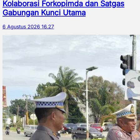
Kolaborasi Forkopimda dan Satgas
Gabungan Kunci Utama
6 Agustus 2026 16.27