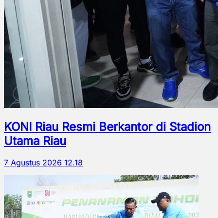
KONI Riau Resmi Berkantor di Stadion
Utama Riau
7 Agustus 2026 12.18