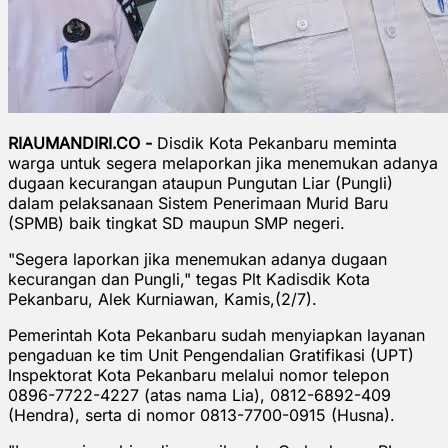
RIAUMANDIRI.CO -
Disdik Kota Pekanbaru meminta
warga untuk segera melaporkan jika menemukan adanya
dugaan kecurangan ataupun Pungutan Liar (Pungli)
dalam pelaksanaan Sistem Penerimaan Murid Baru
(SPMB) baik tingkat SD maupun SMP negeri.
"Segera laporkan jika menemukan adanya dugaan
kecurangan dan Pungli," tegas Plt Kadisdik Kota
Pekanbaru, Alek Kurniawan, Kamis,(2/7).
Pemerintah Kota Pekanbaru sudah menyiapkan layanan
pengaduan ke tim Unit Pengendalian Gratifikasi (UPT)
Inspektorat Kota Pekanbaru melalui nomor telepon
0896-7722-4227 (atas nama Lia), 0812-6892-409
(Hendra), serta di nomor 0813-7700-0915 (Husna).