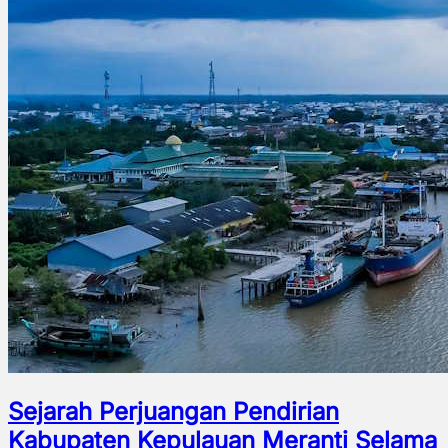
Sejarah Perjuangan Pendirian
Kabupaten Kepulauan Meranti Selama