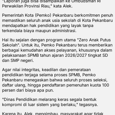
"Laporan juga bisa disampaikan ke Ombudsman RI
Perwakilan Provinsi Riau," kata Alek.
Pemerintah Kota (Pemko) Pekanbaru berkomitmen penuh
memastikan seluruh anak usia sekolah di Kota Pekanbaru
mendapatkan hak pendidikan yang layak tanpa
terkendala biaya maupun administrasi.
Hal itu sejalan dengan program utama "Zero Anak Putus
Sekolah". Untuk itu, Pemko Pekanbaru terus memberikan
berbagai kemudahan akses pelayanan, khususnya dalam
pelaksanaan SPMB tahun ajaran 2026/2027 tingkat SD
dan SMP negeri.
Agar nilai integritas, keadilan dan pemerataan
pendidikan terjaga selama proses SPMB, Pemko
Pekanbaru menegaskan bahwa seluruh proses seleksi,
daftar ulang, hingga pendaftaran pemenuhan kuota 100
persen dari biaya apa pun.
"Dinas Pendidikan melarang keras segala bentuk
kompromi di luar sistem yang berlaku," tegasnya.
Karena itu, Alek, mengimbau, masyarakat agar tidak