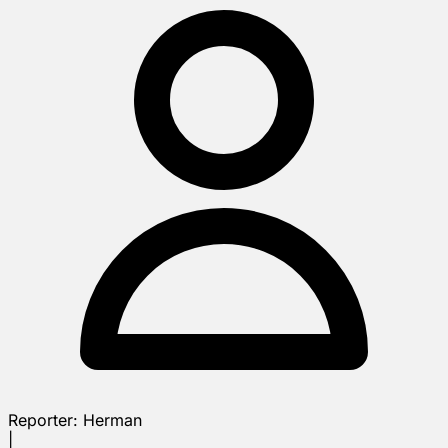
Reporter:
Herman
|