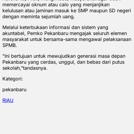
memercayai oknum atau calo yang menjanjikan
kelulusan atau jaminan masuk ke SMP maupun SD negeri
dengan meminta sejumlah uang.
Melalui keterbukaan informasi dan sistem yang
akuntabel, Pemko Pekanbaru mengajak seluruh elemen
masyarakat untuk bersama-sama mengawal pelaksanaan
SPMB.
"Ini bertujuan untuk mewujudkan generasi masa depan
Pekanbaru yang cerdas, unggul, dan bebas dari putus
sekolah,"tandasnya.
Kategori:
pekanbaru
RIAU