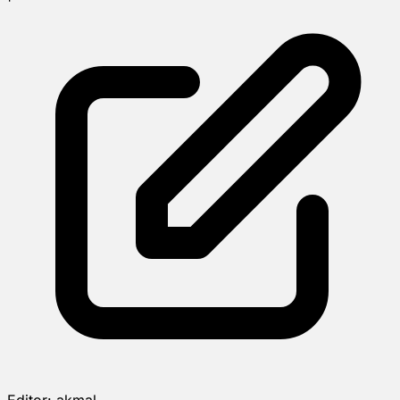
Editor:
akmal