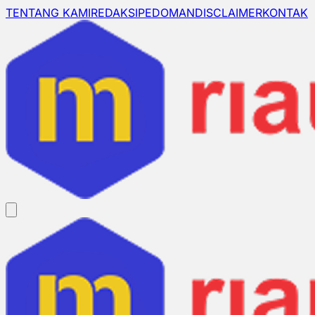
TENTANG KAMI
REDAKSI
PEDOMAN
DISCLAIMER
KONTAK