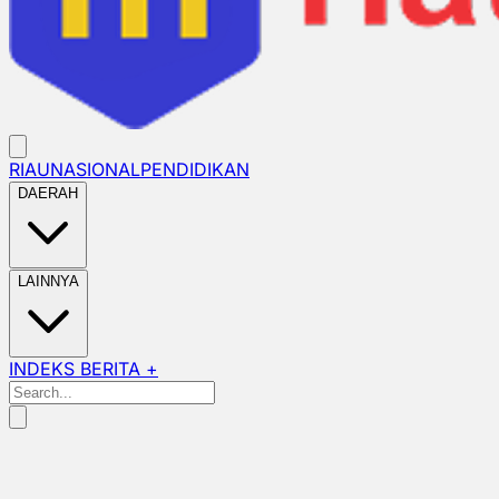
RIAU
NASIONAL
PENDIDIKAN
DAERAH
LAINNYA
INDEKS BERITA +