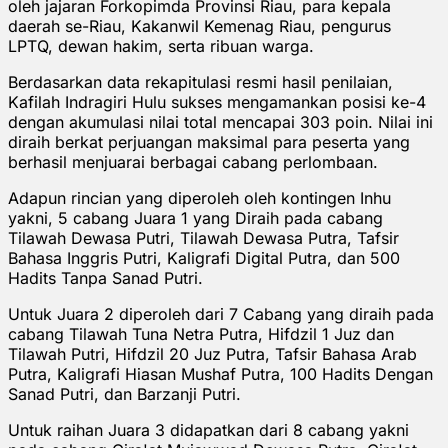
oleh jajaran Forkopimda Provinsi Riau, para kepala
daerah se-Riau, Kakanwil Kemenag Riau, pengurus
LPTQ, dewan hakim, serta ribuan warga.
Berdasarkan data rekapitulasi resmi hasil penilaian,
Kafilah Indragiri Hulu sukses mengamankan posisi ke-4
dengan akumulasi nilai total mencapai 303 poin. Nilai ini
diraih berkat perjuangan maksimal para peserta yang
berhasil menjuarai berbagai cabang perlombaan.
Adapun rincian yang diperoleh oleh kontingen Inhu
yakni, 5 cabang Juara 1 yang Diraih pada cabang
Tilawah Dewasa Putri, Tilawah Dewasa Putra, Tafsir
Bahasa Inggris Putri, Kaligrafi Digital Putra, dan 500
Hadits Tanpa Sanad Putri.
Untuk Juara 2 diperoleh dari 7 Cabang yang diraih pada
cabang Tilawah Tuna Netra Putra, Hifdzil 1 Juz dan
Tilawah Putri, Hifdzil 20 Juz Putra, Tafsir Bahasa Arab
Putra, Kaligrafi Hiasan Mushaf Putra, 100 Hadits Dengan
Sanad Putri, dan Barzanji Putri.
Untuk raihan Juara 3 didapatkan dari 8 cabang yakni