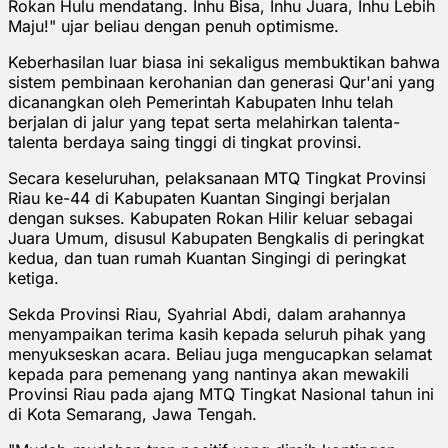
Rokan Hulu mendatang. Inhu Bisa, Inhu Juara, Inhu Lebih
Maju!" ujar beliau dengan penuh optimisme.
Keberhasilan luar biasa ini sekaligus membuktikan bahwa
sistem pembinaan kerohanian dan generasi Qur'ani yang
dicanangkan oleh Pemerintah Kabupaten Inhu telah
berjalan di jalur yang tepat serta melahirkan talenta-
talenta berdaya saing tinggi di tingkat provinsi.
Secara keseluruhan, pelaksanaan MTQ Tingkat Provinsi
Riau ke-44 di Kabupaten Kuantan Singingi berjalan
dengan sukses. Kabupaten Rokan Hilir keluar sebagai
Juara Umum, disusul Kabupaten Bengkalis di peringkat
kedua, dan tuan rumah Kuantan Singingi di peringkat
ketiga.
Sekda Provinsi Riau, Syahrial Abdi, dalam arahannya
menyampaikan terima kasih kepada seluruh pihak yang
menyukseskan acara. Beliau juga mengucapkan selamat
kepada para pemenang yang nantinya akan mewakili
Provinsi Riau pada ajang MTQ Tingkat Nasional tahun ini
di Kota Semarang, Jawa Tengah.