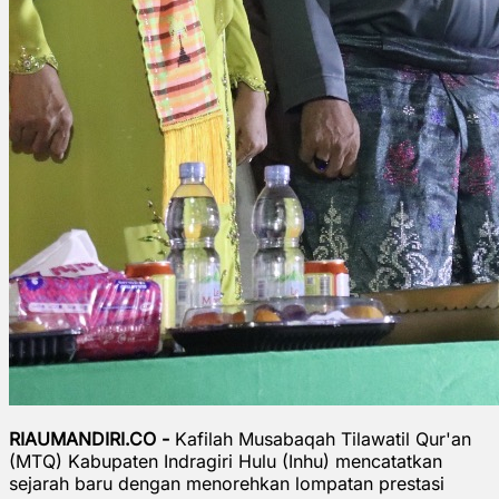
RIAUMANDIRI.CO -
Kafilah Musabaqah Tilawatil Qur'an
(MTQ) Kabupaten Indragiri Hulu (Inhu) mencatatkan
sejarah baru dengan menorehkan lompatan prestasi