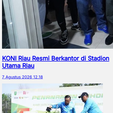
KONI Riau Resmi Berkantor di Stadion
Utama Riau
7 Agustus 2026 12.18