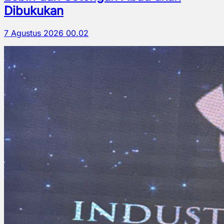
Dibukukan
7 Agustus 2026 00.02