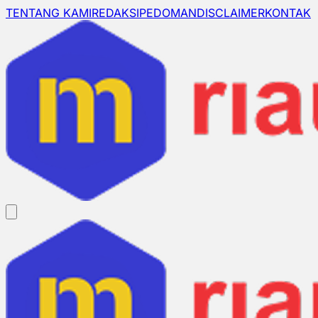
TENTANG KAMI
REDAKSI
PEDOMAN
DISCLAIMER
KONTAK