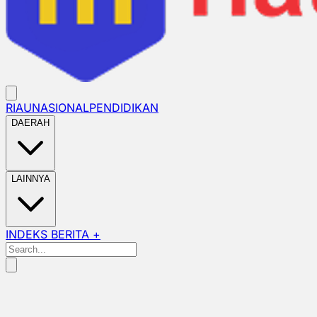
RIAU
NASIONAL
PENDIDIKAN
DAERAH
LAINNYA
INDEKS BERITA +