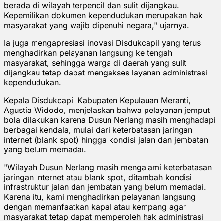
berada di wilayah terpencil dan sulit dijangkau.
Kepemilikan dokumen kependudukan merupakan hak
masyarakat yang wajib dipenuhi negara," ujarnya.
Ia juga mengapresiasi inovasi Disdukcapil yang terus
menghadirkan pelayanan langsung ke tengah
masyarakat, sehingga warga di daerah yang sulit
dijangkau tetap dapat mengakses layanan administrasi
kependudukan.
Kepala Disdukcapil Kabupaten Kepulauan Meranti,
Agustia Widodo, menjelaskan bahwa pelayanan jemput
bola dilakukan karena Dusun Nerlang masih menghadapi
berbagai kendala, mulai dari keterbatasan jaringan
internet (blank spot) hingga kondisi jalan dan jembatan
yang belum memadai.
"Wilayah Dusun Nerlang masih mengalami keterbatasan
jaringan internet atau blank spot, ditambah kondisi
infrastruktur jalan dan jembatan yang belum memadai.
Karena itu, kami menghadirkan pelayanan langsung
dengan memanfaatkan kapal atau kempang agar
masyarakat tetap dapat memperoleh hak administrasi