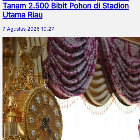
Tanam 2.500 Bibit Pohon di Stadion
Utama Riau
7 Agustus 2026 10.27