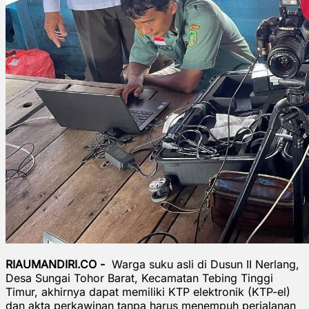
RIAUMANDIRI.CO -
Warga suku asli di Dusun II Nerlang,
Desa Sungai Tohor Barat, Kecamatan Tebing Tinggi
Timur, akhirnya dapat memiliki KTP elektronik (KTP-el)
dan akta perkawinan tanpa harus menempuh perjalanan