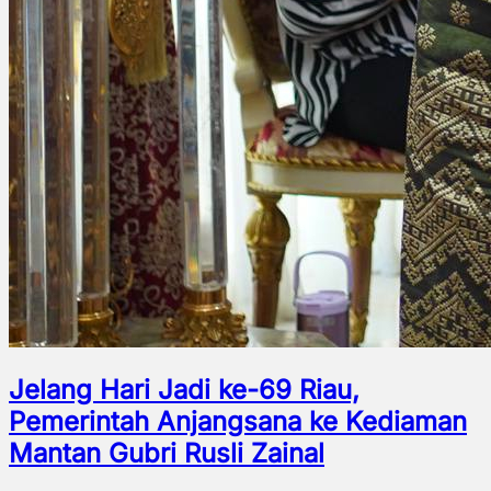
Jelang Hari Jadi ke-69 Riau,
Pemerintah Anjangsana ke Kediaman
Mantan Gubri Rusli Zainal