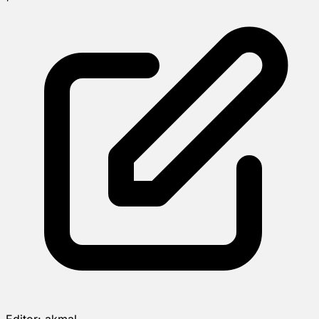
Editor:
akmal