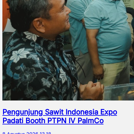
Pengunjung Sawit Indonesia Expo
Padati Booth PTPN IV PalmCo
8 Agustus 2026 13.18