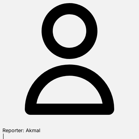
Reporter:
Akmal
|