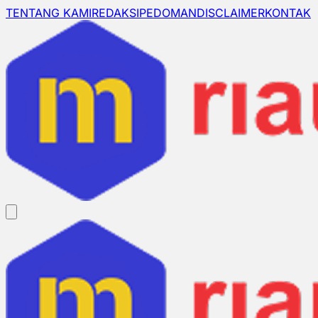
TENTANG KAMI
REDAKSI
PEDOMAN
DISCLAIMER
KONTAK