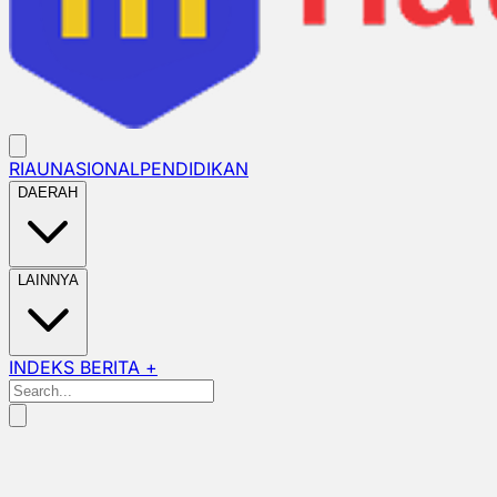
RIAU
NASIONAL
PENDIDIKAN
DAERAH
LAINNYA
INDEKS BERITA +