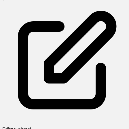
Editor:
akmal