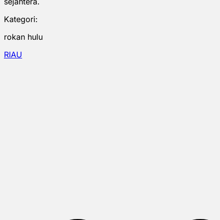
sejahtera.
Kategori:
rokan hulu
RIAU