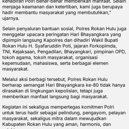
kehadiran Polri benar-benar memberikan manfaat. Selain
menjaga keamanan dan ketertiban, kami juga berupaya
hadir membantu masyarakat yang membutuhkan,"
ujarnya.
Selain penyaluran bantuan sosial, Polres Rokan Hulu juga
menggelar upacara peringatan Hari Bhayangkara yang
dipimpin langsung Kapolres dan dihadiri Wakil Bupati
Rokan Hulu H. Syafaruddin Poti, jajaran Forkopimda,
TNI, Kejaksaan, Pengadilan, Bhayangkari, pimpinan OPD,
tokoh agama, tokoh masyarakat, organisasi
kepemudaan, mahasiswa, serta berbagai elemen
masyarakat.
Melalui aksi berbagi tersebut, Polres Rokan Hulu
berharap semangat Hari Bhayangkara ke-80 tidak hanya
dirasakan di lingkungan kepolisian, tetapi juga
memberikan manfaat langsung bagi masyarakat.
Kegiatan ini sekaligus mempertegas komitmen Polri
untuk terus hadir sebagai pelindung, pengayom, pelayan
masyarakat, sekaligus mitra dalam mewujudkan
Kabupaten Rokan Hulu yang aman, harmonis, dan