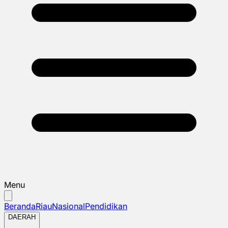
Menu
Beranda
Riau
Nasional
Pendidikan
DAERAH