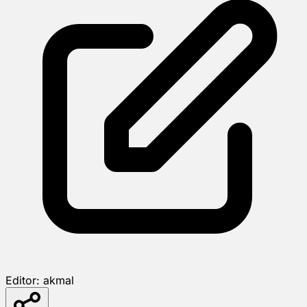
Editor:
akmal