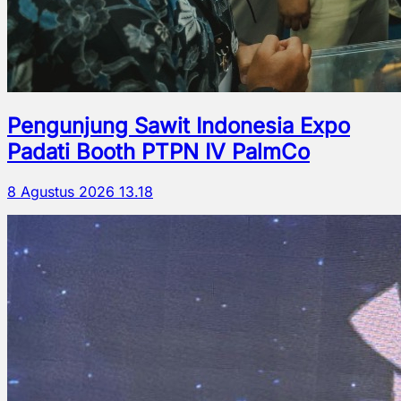
Pengunjung Sawit Indonesia Expo
Padati Booth PTPN IV PalmCo
8 Agustus 2026 13.18