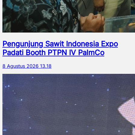
Pengunjung Sawit Indonesia Expo
Padati Booth PTPN IV PalmCo
8 Agustus 2026 13.18