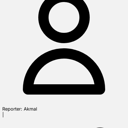
Reporter:
Akmal
|