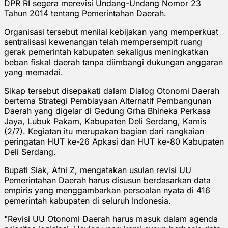
DPR RI segera merevisi Undang-Undang Nomor 23
Tahun 2014 tentang Pemerintahan Daerah.
Organisasi tersebut menilai kebijakan yang memperkuat
sentralisasi kewenangan telah mempersempit ruang
gerak pemerintah kabupaten sekaligus meningkatkan
beban fiskal daerah tanpa diimbangi dukungan anggaran
yang memadai.
Sikap tersebut disepakati dalam Dialog Otonomi Daerah
bertema Strategi Pembiayaan Alternatif Pembangunan
Daerah yang digelar di Gedung Grha Bhineka Perkasa
Jaya, Lubuk Pakam, Kabupaten Deli Serdang, Kamis
(2/7). Kegiatan itu merupakan bagian dari rangkaian
peringatan HUT ke-26 Apkasi dan HUT ke-80 Kabupaten
Deli Serdang.
Bupati Siak, Afni Z, mengatakan usulan revisi UU
Pemerintahan Daerah harus disusun berdasarkan data
empiris yang menggambarkan persoalan nyata di 416
pemerintah kabupaten di seluruh Indonesia.
"Revisi UU Otonomi Daerah harus masuk dalam agenda