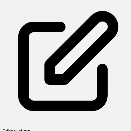
Editor:
akmal