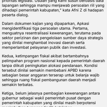
prioritas legislasi. Usulan yang kami susun berbasis data
lapangan sehingga mampu menjawab persoalan riil yang
dihadapi pemerintah kabupaten," kata Afni Z di hadapan
peserta dialog.
Dalam dokumen kajian yang dipaparkan, Apkasi
mengidentifikasi tiga persoalan utama. Pertama,
menguatnya resentralisasi kewenangan, terutama pada
sektor perizinan dan pengelolaan sumber daya strategis
yang dinilai menghambat inovasi daerah serta
memperlambat pelayanan publik dan investasi.
Kedua, ketimpangan fiskal akibat bertambahnya
pelimpahan program nasional kepada pemerintah daerah
tanpa diikuti peningkatan alokasi pendanaan. Kondisi
tersebut dinilai semakin membebani APBD karena
sebagian besar anggaran terserap untuk belanja wajib
sehingga ruang fiskal pembangunan daerah menjadi
semakin terbatas.
Ketiga, belum jelasnya pembagian kewenangan antara
gubernur sebagai wakil pemerintah pusat dengan
pemerintah kabupaten yang dinilai masih berpotensi