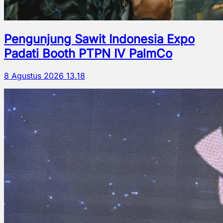
Pengunjung Sawit Indonesia Expo
Padati Booth PTPN IV PalmCo
8 Agustus 2026 13.18