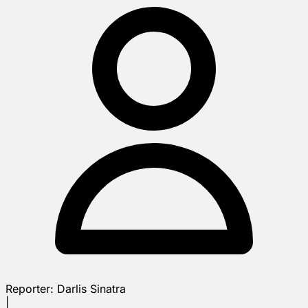
Reporter:
Darlis Sinatra
|