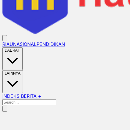
RIAU
NASIONAL
PENDIDIKAN
DAERAH
LAINNYA
INDEKS BERITA +