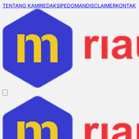
TENTANG KAMI
REDAKSI
PEDOMAN
DISCLAIMER
KONTAK