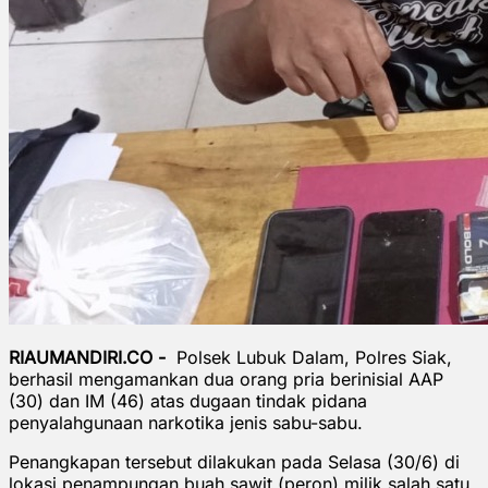
RIAUMANDIRI.CO -
Polsek Lubuk Dalam, Polres Siak,
berhasil mengamankan dua orang pria berinisial AAP
(30) dan IM (46) atas dugaan tindak pidana
penyalahgunaan narkotika jenis sabu-sabu.
Penangkapan tersebut dilakukan pada Selasa (30/6) di
lokasi penampungan buah sawit (peron) milik salah satu