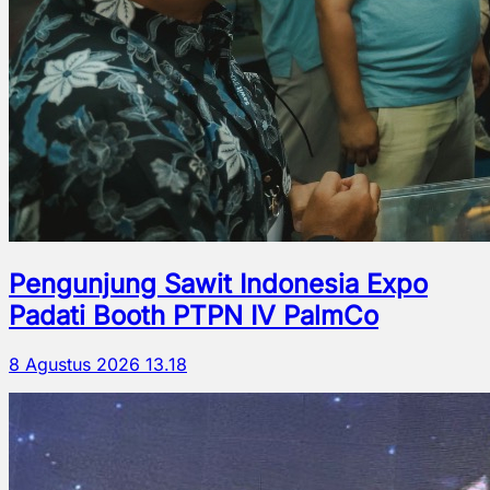
Pengunjung Sawit Indonesia Expo
Padati Booth PTPN IV PalmCo
8 Agustus 2026 13.18