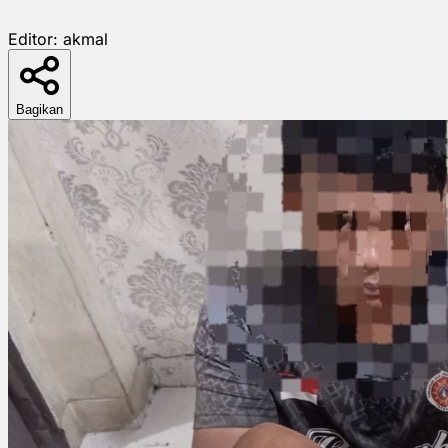
Editor:
akmal
Bagikan