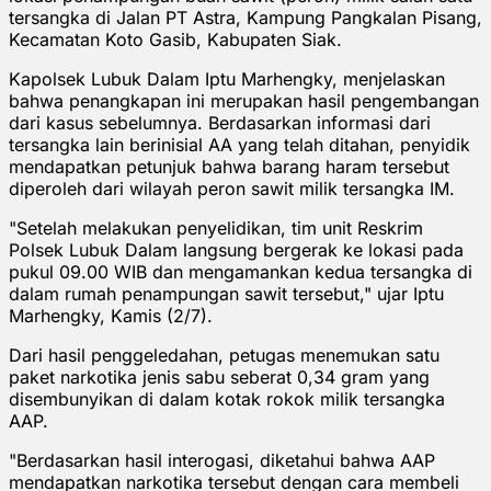
tersangka di Jalan PT Astra, Kampung Pangkalan Pisang,
Kecamatan Koto Gasib, Kabupaten Siak.
Kapolsek Lubuk Dalam Iptu Marhengky, menjelaskan
bahwa penangkapan ini merupakan hasil pengembangan
dari kasus sebelumnya. Berdasarkan informasi dari
tersangka lain berinisial AA yang telah ditahan, penyidik
mendapatkan petunjuk bahwa barang haram tersebut
diperoleh dari wilayah peron sawit milik tersangka IM.
"Setelah melakukan penyelidikan, tim unit Reskrim
Polsek Lubuk Dalam langsung bergerak ke lokasi pada
pukul 09.00 WIB dan mengamankan kedua tersangka di
dalam rumah penampungan sawit tersebut," ujar Iptu
Marhengky, Kamis (2/7).
Dari hasil penggeledahan, petugas menemukan satu
paket narkotika jenis sabu seberat 0,34 gram yang
disembunyikan di dalam kotak rokok milik tersangka
AAP.
"Berdasarkan hasil interogasi, diketahui bahwa AAP
mendapatkan narkotika tersebut dengan cara membeli