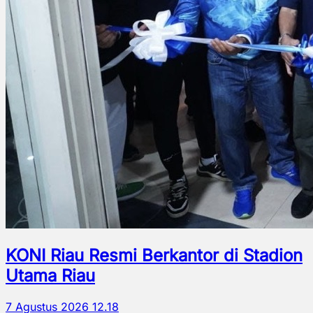
KONI Riau Resmi Berkantor di Stadion
Utama Riau
7 Agustus 2026 12.18