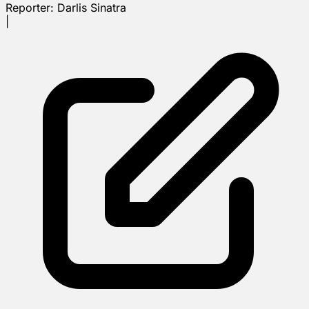
Reporter:
Darlis Sinatra
|