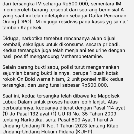
dari tersangka IM seharga Rp500.000, sementara IM
memperoleh barang tersebut dari seorang berinisial A
yang saat ini telah ditetapkan sebagai Daftar Pencarian
Orang (DPO), IM ini juga residivis pada kasus yg sama,"
tambah Kapolsek.
Diduga, narkotika tersebut rencananya akan dijual
kembali, sekaligus untuk dikonsumsi secara pribadi.
Kedua tersangka juga telah menjalani tes urine dengan
hasil positif mengandung Methamphetamine.
Selain barang bukti sabu, polisi turut mengamankan
sejumlah barang bukti lainnya, berupa 1 buah kotak
rokok On Bold warna hitam, 2 unit ponsel milik kedua
tersangka, dan uang tunai sebesar Rp500.000.
Saat ini, kedua tersangka telah dibawa ke Mapolsek
Lubuk Dalam untuk proses hukum lebih lanjut. Atas
perbuatannya, keduanya dijerat dengan Pasal 114 ayat
(1) Jo Pasal 132 ayat (1) UU RI No. 35 Tahun 2009
tentang Narkotika, serta Pasal 609 Ayat 1 huruf A
Undang-Undang RI No. 1 Tahun 2023 tentang Kitab
Undang-Undang Hukum Pidana (KUHP).