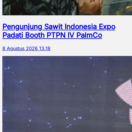
Pengunjung Sawit Indonesia Expo
Padati Booth PTPN IV PalmCo
8 Agustus 2026 13.18