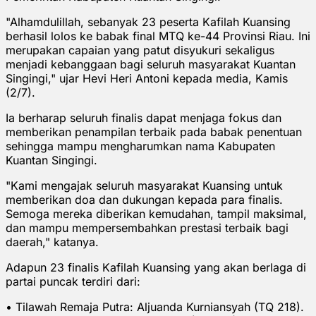
"Alhamdulillah, sebanyak 23 peserta Kafilah Kuansing
berhasil lolos ke babak final MTQ ke-44 Provinsi Riau. Ini
merupakan capaian yang patut disyukuri sekaligus
menjadi kebanggaan bagi seluruh masyarakat Kuantan
Singingi," ujar Hevi Heri Antoni kepada media, Kamis
(2/7).
Ia berharap seluruh finalis dapat menjaga fokus dan
memberikan penampilan terbaik pada babak penentuan
sehingga mampu mengharumkan nama Kabupaten
Kuantan Singingi.
"Kami mengajak seluruh masyarakat Kuansing untuk
memberikan doa dan dukungan kepada para finalis.
Semoga mereka diberikan kemudahan, tampil maksimal,
dan mampu mempersembahkan prestasi terbaik bagi
daerah," katanya.
Adapun 23 finalis Kafilah Kuansing yang akan berlaga di
partai puncak terdiri dari:
• Tilawah Remaja Putra: Aljuanda Kurniansyah (TQ 218).