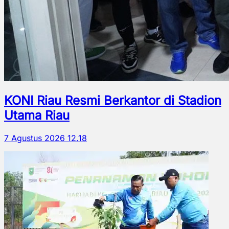
KONI Riau Resmi Berkantor di Stadion
Utama Riau
7 Agustus 2026 12.18