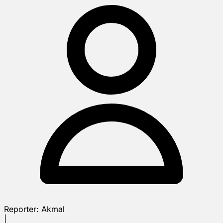
Reporter:
Akmal
|