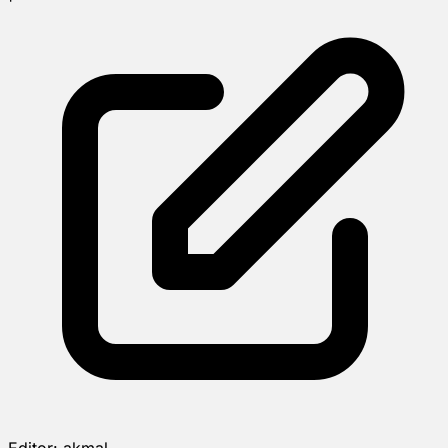
Editor:
akmal