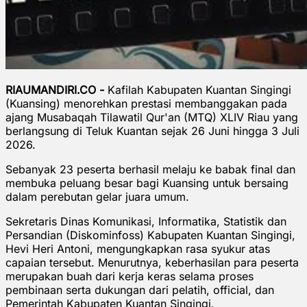
RIAUMANDIRI.CO -
Kafilah Kabupaten Kuantan Singingi
(Kuansing) menorehkan prestasi membanggakan pada
ajang Musabaqah Tilawatil Qur'an (MTQ) XLIV Riau yang
berlangsung di Teluk Kuantan sejak 26 Juni hingga 3 Juli
2026.
Sebanyak 23 peserta berhasil melaju ke babak final dan
membuka peluang besar bagi Kuansing untuk bersaing
dalam perebutan gelar juara umum.
Sekretaris Dinas Komunikasi, Informatika, Statistik dan
Persandian (Diskominfoss) Kabupaten Kuantan Singingi,
Hevi Heri Antoni, mengungkapkan rasa syukur atas
capaian tersebut. Menurutnya, keberhasilan para peserta
merupakan buah dari kerja keras selama proses
pembinaan serta dukungan dari pelatih, official, dan
Pemerintah Kabupaten Kuantan Singingi.