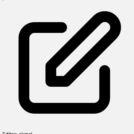
Editor:
akmal