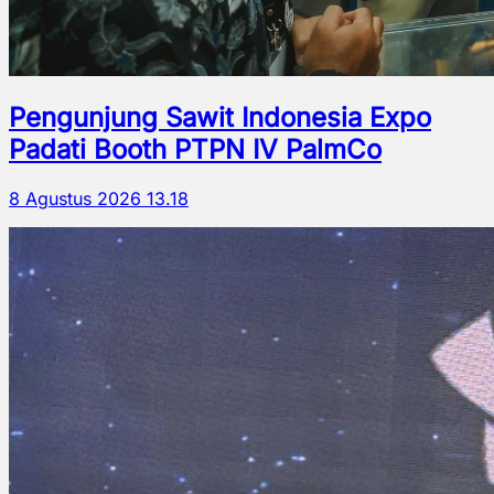
Pengunjung Sawit Indonesia Expo
Padati Booth PTPN IV PalmCo
8 Agustus 2026 13.18