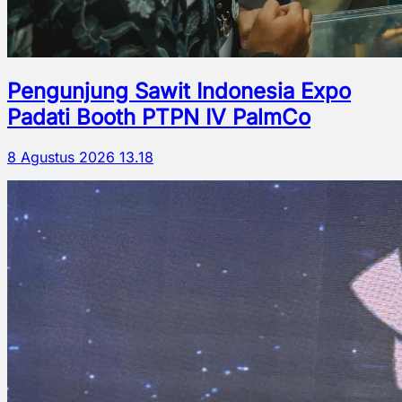
Pengunjung Sawit Indonesia Expo
Padati Booth PTPN IV PalmCo
8 Agustus 2026 13.18