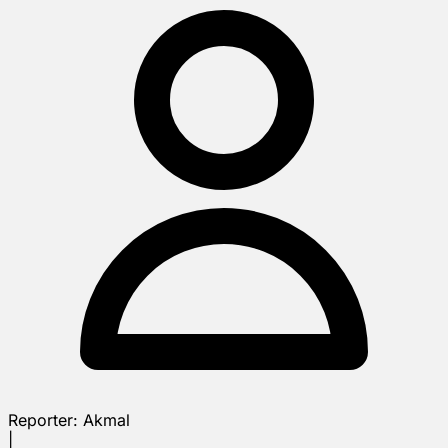
Reporter:
Akmal
|