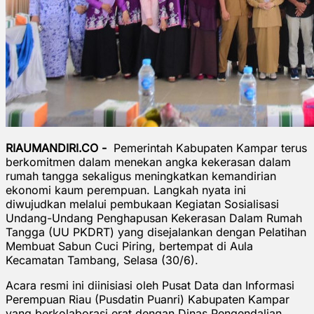
RIAUMANDIRI.CO -
Pemerintah Kabupaten Kampar terus
berkomitmen dalam menekan angka kekerasan dalam
rumah tangga sekaligus meningkatkan kemandirian
ekonomi kaum perempuan. Langkah nyata ini
diwujudkan melalui pembukaan Kegiatan Sosialisasi
Undang-Undang Penghapusan Kekerasan Dalam Rumah
Tangga (UU PKDRT) yang disejalankan dengan Pelatihan
Membuat Sabun Cuci Piring, bertempat di Aula
Kecamatan Tambang, Selasa (30/6).
Acara resmi ini diinisiasi oleh Pusat Data dan Informasi
Perempuan Riau (Pusdatin Puanri) Kabupaten Kampar
yang berkolaborasi erat dengan Dinas Pengendalian