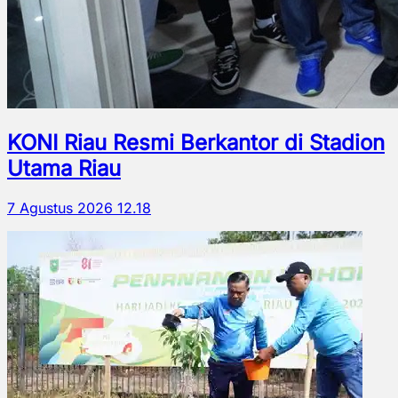
KONI Riau Resmi Berkantor di Stadion
Utama Riau
7 Agustus 2026 12.18