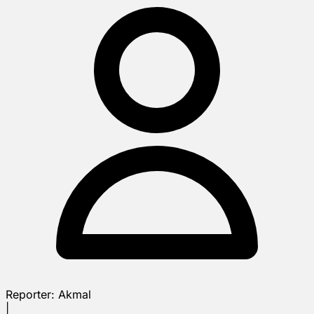
Reporter:
Akmal
|