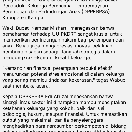
Penduduk, Keluarga Berencana, Pemberdayaan
Perempuan dan Perlindungan Anak (DPPKBP3A)
Kabupaten Kampar.
Wakil Bupati Kampar Misharti menegaskan bahwa
pemahaman terhadap UU PKDRT sangat krusial untuk
memberikan perlindungan hukum bagi perempuan dan
anak. Beliau juga mengapresiasi inovasi pelatihan
pembuatan sabun sebagai langkah strategis dalam
mendongkrak ekonomi kreatif keluarga.
"Kemandirian finansial perempuan terbukti efektif
menurunkan potensi stres emosional di dalam keluarga
yang sering memicu tindakan kekerasan," tegas Wabup
saat membuka acara.
Kepala DPPKBP3A Edi Afrizal menekankan bahwa
sinergi lintas sektor ini diharapkan mampu menciptakan
ketahanan keluarga yang kokoh, baik dari sisi
psikologis, hukum, maupun finansial. Untuk memastikan
output yang maksimal, panitia penyelenggara
menghadirkan para narasumber berkompeten di bidang
hukum perlindungan perempuan dan praktisi wirausaha.