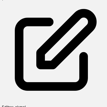
Editor:
akmal