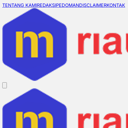
TENTANG KAMI
REDAKSI
PEDOMAN
DISCLAIMER
KONTAK