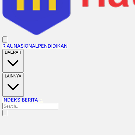
RIAU
NASIONAL
PENDIDIKAN
DAERAH
LAINNYA
INDEKS BERITA +