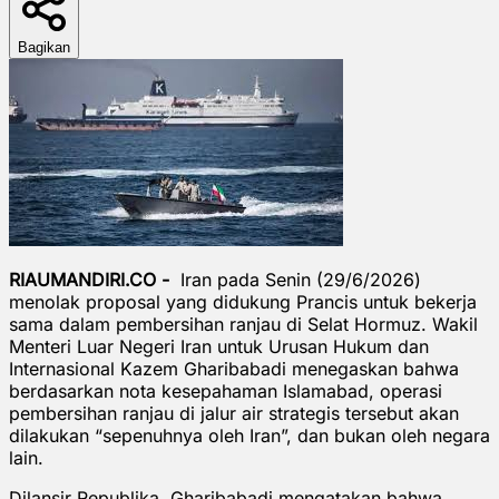
Bagikan
RIAUMANDIRI.CO -
Iran pada Senin (29/6/2026)
menolak proposal yang didukung Prancis untuk bekerja
sama dalam pembersihan ranjau di Selat Hormuz. Wakil
Menteri Luar Negeri Iran untuk Urusan Hukum dan
Internasional Kazem Gharibabadi menegaskan bahwa
berdasarkan nota kesepahaman Islamabad, operasi
pembersihan ranjau di jalur air strategis tersebut akan
dilakukan “sepenuhnya oleh Iran”, dan bukan oleh negara
lain.
Dilansir Republika. Gharibabadi mengatakan bahwa