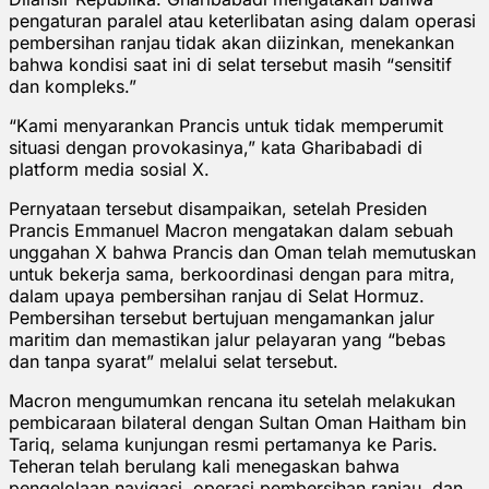
pengaturan paralel atau keterlibatan asing dalam operasi
pembersihan ranjau tidak akan diizinkan, menekankan
bahwa kondisi saat ini di selat tersebut masih “sensitif
dan kompleks.”
“Kami menyarankan Prancis untuk tidak memperumit
situasi dengan provokasinya,” kata Gharibabadi di
platform media sosial X.
Pernyataan tersebut disampaikan, setelah Presiden
Prancis Emmanuel Macron mengatakan dalam sebuah
unggahan X bahwa Prancis dan Oman telah memutuskan
untuk bekerja sama, berkoordinasi dengan para mitra,
dalam upaya pembersihan ranjau di Selat Hormuz.
Pembersihan tersebut bertujuan mengamankan jalur
maritim dan memastikan jalur pelayaran yang “bebas
dan tanpa syarat” melalui selat tersebut.
Macron mengumumkan rencana itu setelah melakukan
pembicaraan bilateral dengan Sultan Oman Haitham bin
Tariq, selama kunjungan resmi pertamanya ke Paris.
Teheran telah berulang kali menegaskan bahwa
pengelolaan navigasi, operasi pembersihan ranjau, dan