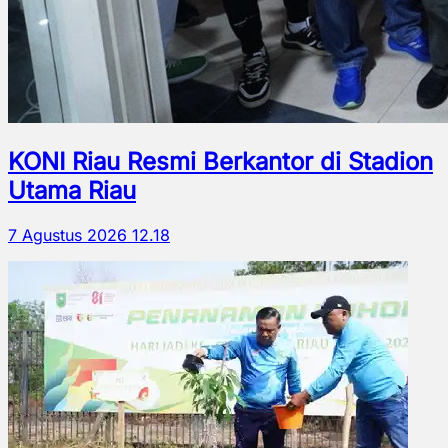
KONI Riau Resmi Berkantor di Stadion
Utama Riau
7 Agustus 2026 12.18