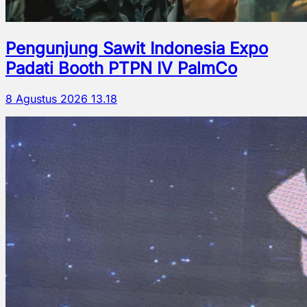
Pengunjung Sawit Indonesia Expo
Padati Booth PTPN IV PalmCo
8 Agustus 2026 13.18