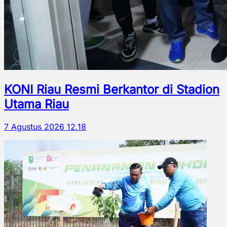
KONI Riau Resmi Berkantor di Stadion
Utama Riau
7 Agustus 2026 12.18