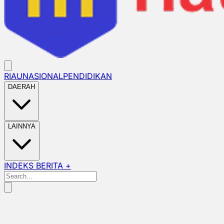
RIAU
NASIONAL
PENDIDIKAN
DAERAH
LAINNYA
INDEKS BERITA +