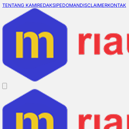
TENTANG KAMI
REDAKSI
PEDOMAN
DISCLAIMER
KONTAK