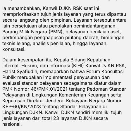
Ia menambahkan, Kanwil DJKN RSK saat ini
memprioritaskan tujuh jenis layanan yang terus dipantau
secara langsung oleh pimpinan. Layanan tersebut antara
lain persetujuan atau penolakan pemindahtanganan
Barang Milik Negara (BMN), pelayanan penilaian aset,
pertimbangan penghapusan piutang daerah, bimbingan
teknis lelang, analisis penilaian, hingga layanan
konsultasi.
Dalam kesempatan itu, Kepala Bidang Kepatuhan
Internal, Hukum, dan Informasi (KIHI) Kanwil DJKN RSK,
Harist Syafiudin, memaparkan bahwa Forum Konsultasi
Publik merupakan implementasi penyusunan dan
evaluasi standar pelayanan sebagaimana diatur dalam
PMK Nomor 46/PMK.01/2021 tentang Pedoman Standar
Pelayanan di Lingkungan Kementerian Keuangan serta
Keputusan Direktur Jenderal Kekayaan Negara Nomor
KEP-60/KN/2023 tentang Standar Pelayanan di
Lingkungan DJKN. Kanwil DJKN sendiri memiliki tujuh
jenis layanan dari total 23 layanan DJKN secara
nasional.