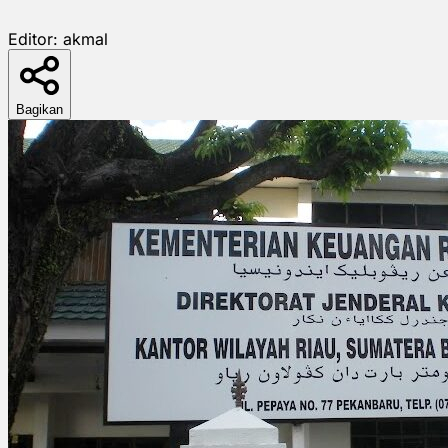
Editor:
akmal
Bagikan