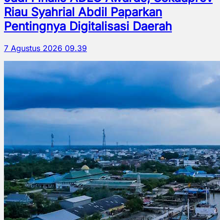
Riau Syahrial Abdil Paparkan
Pentingnya Digitalisasi Daerah
7 Agustus 2026 09.39