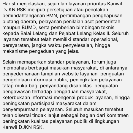
Harist menjelaskan, sejumlah layanan prioritas Kanwil
DJKN RSK meliputi persetujuan atau penolakan
pemindahtanganan BMN, pertimbangan penghapusan
piutang daerah, pelayanan penilaian aset pemerintah
maupun BUMD, serta pemberian bimbingan teknis
kepada Balai Lelang dan Pejabat Lelang Kelas II. Seluruh
layanan tersebut telah memiliki standar operasional,
persyaratan, jangka waktu penyelesaian, hingga
mekanisme pengaduan yang jelas.
Selain memaparkan standar pelayanan, forum juga
membahas berbagai masukan masyarakat, di antaranya
penyederhanaan tampilan website layanan, penguatan
pengelolaan informasi publik, peningkatan pelayanan
tatap muka bagi penyandang disabilitas, penguatan
pengawasan terhadap pengaduan masyarakat,
keterbukaan informasi mengenai produk layanan, hingga
peningkatan partisipasi masyarakat dalam
penyempurnaan pelayanan. Seluruh masukan tersebut
telah disertai tindak lanjut sebagai bagian dari komitmen
peningkatan kualitas pelayanan publik di lingkungan
Kanwil DJKN RSK.