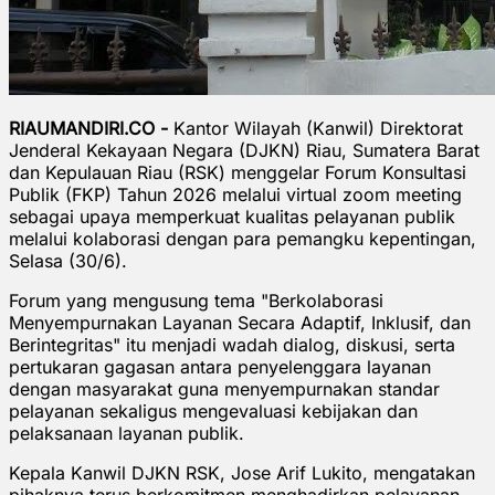
RIAUMANDIRI.CO -
Kantor Wilayah (Kanwil) Direktorat
Jenderal Kekayaan Negara (DJKN) Riau, Sumatera Barat
dan Kepulauan Riau (RSK) menggelar Forum Konsultasi
Publik (FKP) Tahun 2026 melalui virtual zoom meeting
sebagai upaya memperkuat kualitas pelayanan publik
melalui kolaborasi dengan para pemangku kepentingan,
Selasa (30/6).
Forum yang mengusung tema "Berkolaborasi
Menyempurnakan Layanan Secara Adaptif, Inklusif, dan
Berintegritas" itu menjadi wadah dialog, diskusi, serta
pertukaran gagasan antara penyelenggara layanan
dengan masyarakat guna menyempurnakan standar
pelayanan sekaligus mengevaluasi kebijakan dan
pelaksanaan layanan publik.
Kepala Kanwil DJKN RSK, Jose Arif Lukito, mengatakan
pihaknya terus berkomitmen menghadirkan pelayanan