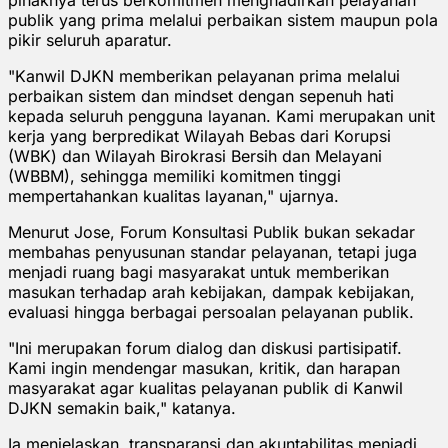
publik yang prima melalui perbaikan sistem maupun pola
pikir seluruh aparatur.
"Kanwil DJKN memberikan pelayanan prima melalui
perbaikan sistem dan mindset dengan sepenuh hati
kepada seluruh pengguna layanan. Kami merupakan unit
kerja yang berpredikat Wilayah Bebas dari Korupsi
(WBK) dan Wilayah Birokrasi Bersih dan Melayani
(WBBM), sehingga memiliki komitmen tinggi
mempertahankan kualitas layanan," ujarnya.
Menurut Jose, Forum Konsultasi Publik bukan sekadar
membahas penyusunan standar pelayanan, tetapi juga
menjadi ruang bagi masyarakat untuk memberikan
masukan terhadap arah kebijakan, dampak kebijakan,
evaluasi hingga berbagai persoalan pelayanan publik.
"Ini merupakan forum dialog dan diskusi partisipatif.
Kami ingin mendengar masukan, kritik, dan harapan
masyarakat agar kualitas pelayanan publik di Kanwil
DJKN semakin baik," katanya.
Ia menjelaskan, transparansi dan akuntabilitas menjadi