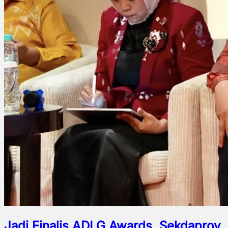
Jadi Finalis ADLG Awards, Sekdaprov