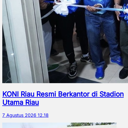
KONI Riau Resmi Berkantor di Stadion
Utama Riau
7 Agustus 2026 12.18