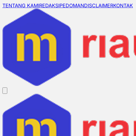
TENTANG KAMI
REDAKSI
PEDOMAN
DISCLAIMER
KONTAK