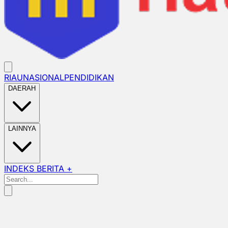
RIAU
NASIONAL
PENDIDIKAN
DAERAH
LAINNYA
INDEKS BERITA +