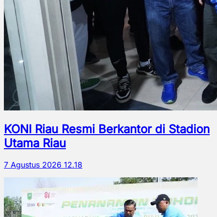
KONI Riau Resmi Berkantor di Stadion
Utama Riau
7 Agustus 2026 12.18