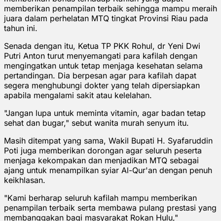
memberikan penampilan terbaik sehingga mampu meraih
juara dalam perhelatan MTQ tingkat Provinsi Riau pada
tahun ini.
Senada dengan itu, Ketua TP PKK Rohul, dr Yeni Dwi
Putri Anton turut menyemangati para kafilah dengan
mengingatkan untuk tetap menjaga kesehatan selama
pertandingan. Dia berpesan agar para kafilah dapat
segera menghubungi dokter yang telah dipersiapkan
apabila mengalami sakit atau kelelahan.
"Jangan lupa untuk meminta vitamin, agar badan tetap
sehat dan bugar," sebut wanita murah senyum itu.
Masih ditempat yang sama, Wakil Bupati H. Syafaruddin
Poti juga memberikan dorongan agar seluruh peserta
menjaga kekompakan dan menjadikan MTQ sebagai
ajang untuk menampilkan syiar Al-Qur'an dengan penuh
keikhlasan.
"Kami berharap seluruh kafilah mampu memberikan
penampilan terbaik serta membawa pulang prestasi yang
membanggakan bagi masyarakat Rokan Hulu,"