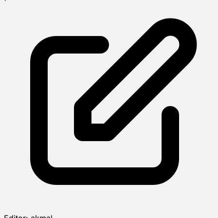
Editor:
akmal