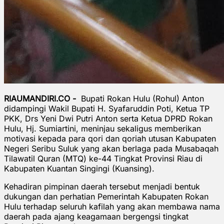
RIAUMANDIRI.CO -
Bupati Rokan Hulu (Rohul) Anton
didampingi Wakil Bupati H. Syafaruddin Poti, Ketua TP
PKK, Drs Yeni Dwi Putri Anton serta Ketua DPRD Rokan
Hulu, Hj. Sumiartini, meninjau sekaligus memberikan
motivasi kepada para qori dan qoriah utusan Kabupaten
Negeri Seribu Suluk yang akan berlaga pada Musabaqah
Tilawatil Quran (MTQ) ke-44 Tingkat Provinsi Riau di
Kabupaten Kuantan Singingi (Kuansing).
Kehadiran pimpinan daerah tersebut menjadi bentuk
dukungan dan perhatian Pemerintah Kabupaten Rokan
Hulu terhadap seluruh kafilah yang akan membawa nama
daerah pada ajang keagamaan bergengsi tingkat