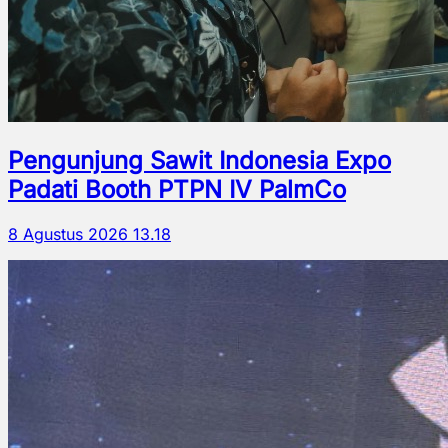
Pengunjung Sawit Indonesia Expo
Padati Booth PTPN IV PalmCo
8 Agustus 2026 13.18