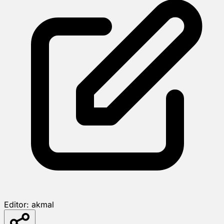
Editor:
akmal