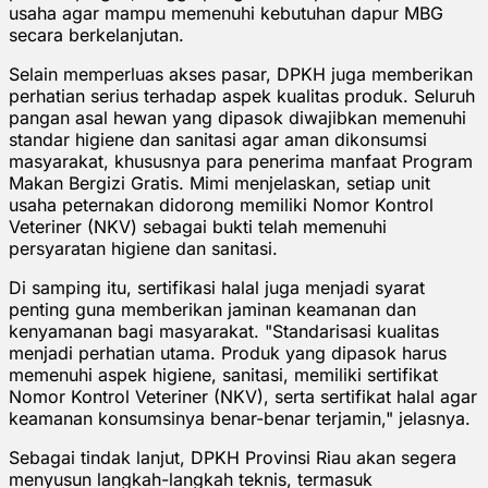
usaha agar mampu memenuhi kebutuhan dapur MBG
secara berkelanjutan.
Selain memperluas akses pasar, DPKH juga memberikan
perhatian serius terhadap aspek kualitas produk. Seluruh
pangan asal hewan yang dipasok diwajibkan memenuhi
standar higiene dan sanitasi agar aman dikonsumsi
masyarakat, khususnya para penerima manfaat Program
Makan Bergizi Gratis. Mimi menjelaskan, setiap unit
usaha peternakan didorong memiliki Nomor Kontrol
Veteriner (NKV) sebagai bukti telah memenuhi
persyaratan higiene dan sanitasi.
Di samping itu, sertifikasi halal juga menjadi syarat
penting guna memberikan jaminan keamanan dan
kenyamanan bagi masyarakat. "Standarisasi kualitas
menjadi perhatian utama. Produk yang dipasok harus
memenuhi aspek higiene, sanitasi, memiliki sertifikat
Nomor Kontrol Veteriner (NKV), serta sertifikat halal agar
keamanan konsumsinya benar-benar terjamin," jelasnya.
Sebagai tindak lanjut, DPKH Provinsi Riau akan segera
menyusun langkah-langkah teknis, termasuk