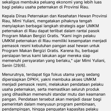
sekaligus membuka peluang ekonomi yang lebih luas
bagi pelaku usaha peternakan di Provinsi Riau.
Kepala Dinas Peternakan dan Kesehatan Hewan Provinsi
Riau, Mimi Yuliani, mengatakan pihaknya tengah
menyiapkan berbagai langkah strategis agar UMKM
peternakan di Riau dapat terlibat dalam rantai pasok
Program Makan Bergizi Gratis. "Kami ingin pelaku
UMKM peternakan di Riau memiliki kesempatan menjadi
pemasok resmi kebutuhan pangan asal hewan untuk
Program Makan Bergizi Gratis. Karena itu, berbagai
persiapan terus kami lakukan agar mereka siap
memenuhi persyaratan yang berlaku," ujar Mimi Yuliani,
Senin (29/6).
Menurutnya, terdapat tiga fokus utama yang sedang
dipersiapkan DPKH, yakni membuka akses UMKM
menjadi pemasok resmi, melakukan pendataan pelaku
usaha peternakan, serta memastikan seluruh produk
yang dihasilkan memenuhi standar mutu dan keamanan
pangan. Pendataan tersebut akan menjadi dasar bagi
pemerintah dalam menyusun program pembinaan,
pendampingan, hingga penguatan kapasitas pelaku