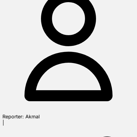
Reporter:
Akmal
|