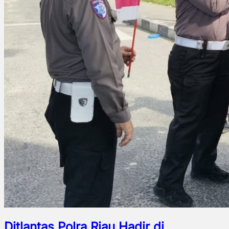
Ditlantas Polra Riau Hadir di