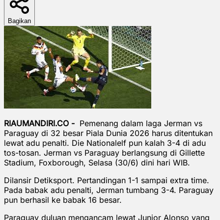
Bagikan
RIAUMANDIRI.CO -
Pemenang dalam laga Jerman vs
Paraguay di 32 besar Piala Dunia 2026 harus ditentukan
lewat adu penalti. Die Nationalelf pun kalah 3-4 di adu
tos-tosan. Jerman vs Paraguay berlangsung di Gillette
Stadium, Foxborough, Selasa (30/6) dini hari WIB.
Dilansir Detiksport. Pertandingan 1-1 sampai extra time.
Pada babak adu penalti, Jerman tumbang 3-4. Paraguay
pun berhasil ke babak 16 besar.
Paraguay duluan mengancam lewat Junior Alonso yang