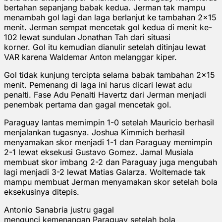
bertahan sepanjang babak kedua. Jerman tak mampu
menambah gol lagi dan laga berlanjut ke tambahan 2x15
menit. Jerman sempat mencetak gol kedua di menit ke-
102 lewat sundulan Jonathan Tah dari situasi
korner. Gol itu kemudian dianulir setelah ditinjau lewat
VAR karena Waldemar Anton melanggar kiper.
Gol tidak kunjung tercipta selama babak tambahan 2x15
menit. Pemenang di laga ini harus dicari lewat adu
penalti. Fase Adu Penalti Havertz dari Jerman menjadi
penembak pertama dan gagal mencetak gol.
Paraguay lantas memimpin 1-0 setelah Mauricio berhasil
menjalankan tugasnya. Joshua Kimmich berhasil
menyamakan skor menjadi 1-1 dan Paraguay memimpin
2-1 lewat eksekusi Gustavo Gomez. Jamal Musiala
membuat skor imbang 2-2 dan Paraguay juga mengubah
lagi menjadi 3-2 lewat Matias Galarza. Woltemade tak
mampu membuat Jerman menyamakan skor setelah bola
eksekusinya ditepis.
Antonio Sanabria justru gagal
mengunci kemenangan Paraguay setelah bola