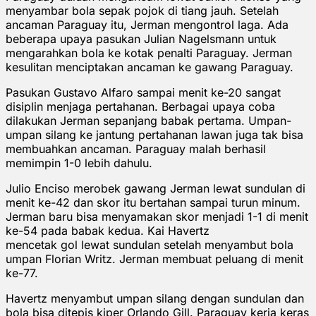
menyambar bola sepak pojok di tiang jauh. Setelah
ancaman Paraguay itu, Jerman mengontrol laga. Ada
beberapa upaya pasukan Julian Nagelsmann untuk
mengarahkan bola ke kotak penalti Paraguay. Jerman
kesulitan menciptakan ancaman ke gawang Paraguay.
Pasukan Gustavo Alfaro sampai menit ke-20 sangat
disiplin menjaga pertahanan. Berbagai upaya coba
dilakukan Jerman sepanjang babak pertama. Umpan-
umpan silang ke jantung pertahanan lawan juga tak bisa
membuahkan ancaman. Paraguay malah berhasil
memimpin 1-0 lebih dahulu.
Julio Enciso merobek gawang Jerman lewat sundulan di
menit ke-42 dan skor itu bertahan sampai turun minum.
Jerman baru bisa menyamakan skor menjadi 1-1 di menit
ke-54 pada babak kedua. Kai Havertz
mencetak gol lewat sundulan setelah menyambut bola
umpan Florian Writz. Jerman membuat peluang di menit
ke-77.
Havertz menyambut umpan silang dengan sundulan dan
bola bisa ditepis kiper Orlando Gill. Paraguay kerja keras